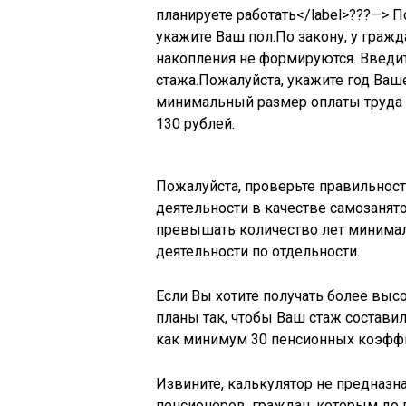
планируете работать</label>???—> 
укажите Ваш пол.По закону, у граж
накопления не формируются. Введит
стажа.Пожалуйста, укажите год Ваш
минимальный размер оплаты труда 
130 рублей.
Пожалуйста, проверьте правильнос
деятельности в качестве самозанят
превышать количество лет минимал
деятельности по отдельности.
Если Вы хотите получать более вы
планы так, чтобы Ваш стаж составил
как минимум 30 пенсионных коэфф
Извините, калькулятор не предназн
пенсионеров, граждан, которым до 