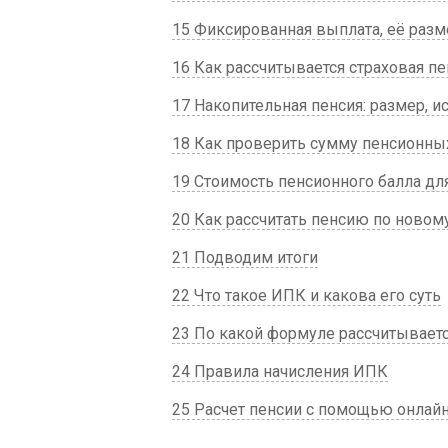
15 Фиксированная выплата, её разм
16 Как рассчитывается страховая пе
17 Накопительная пенсия: размер, и
18 Как проверить сумму пенсионны
19 Стоимость пенсионного балла дл
20 Как рассчитать пенсию по новом
21 Подводим итоги
22 Что такое ИПК и какова его суть
23 По какой формуле рассчитывает
24 Правила начисления ИПК
25 Расчет пенсии с помощью онлай