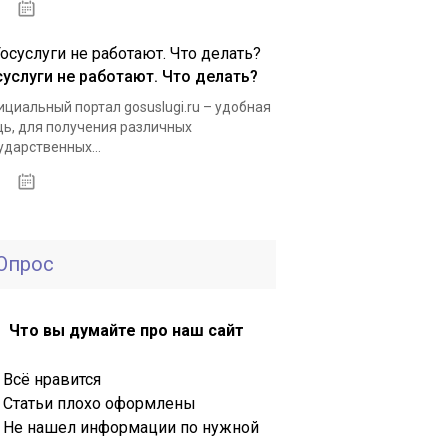
15.05.2021
суслуги не работают. Что делать?
циальный портал gosuslugi.ru – удобная
ь, для получения различных
ударственных...
12.04.2021
Опрос
Что вы думайте про наш сайт
Всё нравится
Статьи плохо оформлены
Не нашел информации по нужной