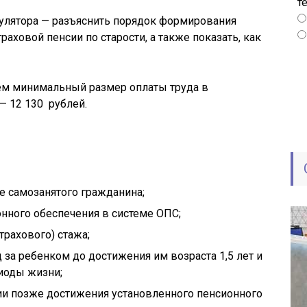
т
кулятора — разъяснить порядок формирования
раховой пенсии по старости, а также показать, как
ем минимальный размер оплаты труда в
— 12 130 рублей.
е самозанятого гражданина;
нного обеспечения в системе ОПС;
трахового) стажа;
 за ребенком до достижения им возраста 1,5 лет и
иоды жизни;
ии позже достижения установленного пенсионного