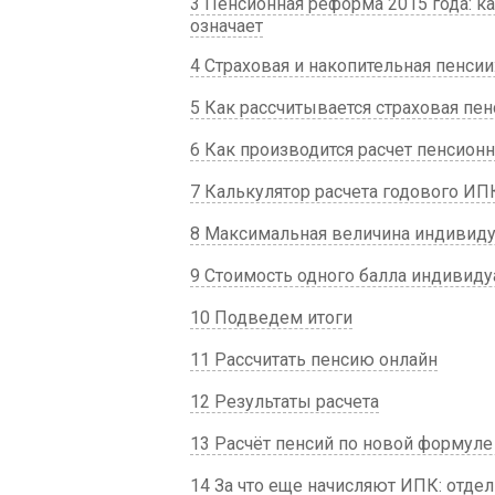
3 Пенсионная реформа 2015 года: к
означает
4 Страховая и накопительная пенсии
5 Как рассчитывается страховая пен
6 Как производится расчет пенсионн
7 Калькулятор расчета годового ИП
8 Максимальная величина индивиду
9 Стоимость одного балла индивид
10 Подведем итоги
11 Рассчитать пенсию онлайн
12 Результаты расчета
13 Расчёт пенсий по новой формуле
14 За что еще начисляют ИПК: отде