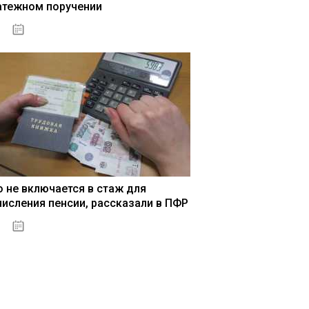
атежном поручении
15.05.2021
о не включается в стаж для
числения пенсии, рассказали в ПФР
15.05.2021