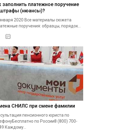
к заполнить платежное поручение
 штрафы (нюансы)?
января 2020 Все материалы сюжета
атежные поручения: образцы, порядок...
15.05.2021
мена СНИЛС при смене фамилии
сультация пенсионного юриста по
ефонуБесплатно по России8 (800) 700-
49 Каждому...