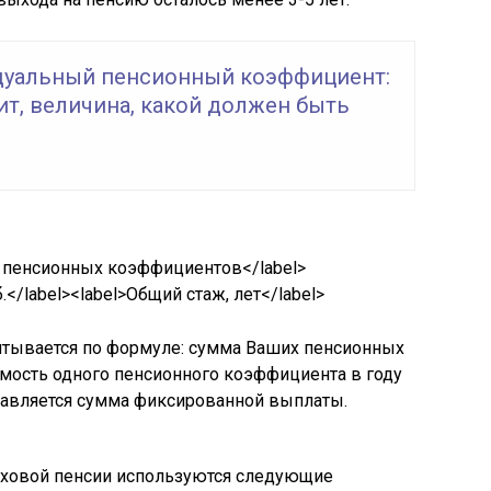
уальный пенсионный коэффициент:
ит, величина, какой должен быть
 пенсионных коэффициентов</label>
.</label><label>Общий стаж, лет</label>
читывается по формуле: сумма Ваших пенсионных
мость одного пенсионного коэффициента в году
бавляется сумма фиксированной выплаты.
раховой пенсии используются следующие