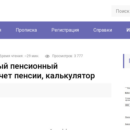
я
Прописка
Регистрация
Справки
И
Время чтения: ~29 мин.
Просмотров: 3 777
ый пенсионный
чет пенсии, калькулятор