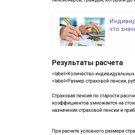
Индивид
что знач
Результаты расчета
<label>Количество индивидуальных
<label>Размер страховой пенсии, руб
Страховая пенсия по старости расс
коэффициентов умножается на стои
назначения страховой пенсии и при
При расчете условного размера ст