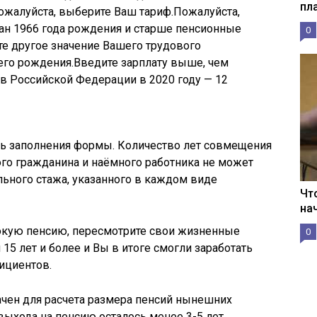
пл
Пожалуйста, выберите Ваш тариф.Пожалуйста,
дан 1966 года рождения и старше пенсионные
0
е другое значение Вашего трудового
его рождения.Введите зарплату выше, чем
в Российской Федерации в 2020 году — 12
ть заполнения формы. Количество лет совмещения
ого гражданина и наёмного работника не может
ьного стажа, указанного в каждом виде
Чт
на
сокую пенсию, пересмотрите свои жизненные
0
 15 лет и более и Вы в итоге смогли заработать
ициентов.
ачен для расчета размера пенсий нынешних
выхода на пенсию осталось менее 3-5 лет.