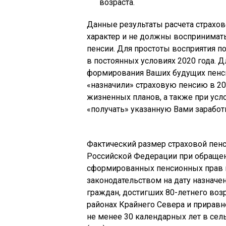
возраста.
Данные результаты расчета страхо
характер и не должны воспринимат
пенсии. Для простоты восприятия п
в постоянных условиях 2020 года. Д
формирования Ваших будущих пенси
«назначили» страховую пенсию в 20
жизненных планов, а также при усл
«получать» указанную Вами заработ
Фактический размер страховой пен
Российской Федерации при обращени
сформированных пенсионных прав 
законодательством на дату назначен
граждан, достигших 80-летнего воз
районах Крайнего Севера и приравн
не менее 30 календарных лет в сел