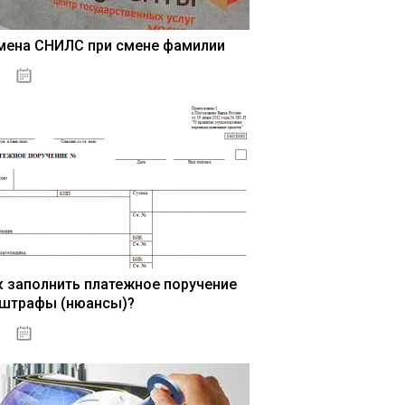
мена СНИЛС при смене фамилии
15.05.2021
к заполнить платежное поручение
 штрафы (нюансы)?
15.05.2021