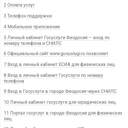
2 Оплата услуг
3 Телефон поддержки
4 Мобильное приложение
5 Личный кабинет Госуслуги Феодосия — вход по
номеру телефона и СНИЛС
6 Официальный сайт www.gosuslugi.ru позволяет
7 Вход в личный кабинет ЕСИА для физических лиц
8 Вход в личный кабинет Госуслуги по номеру
телефона
9 Вход в Госуслуги в городе Феодосия через СНИЛС
10 Личный кабинет госуслуги для юридических лиц
11 Портал госуслуг в городе Феодосия для физических
лиц