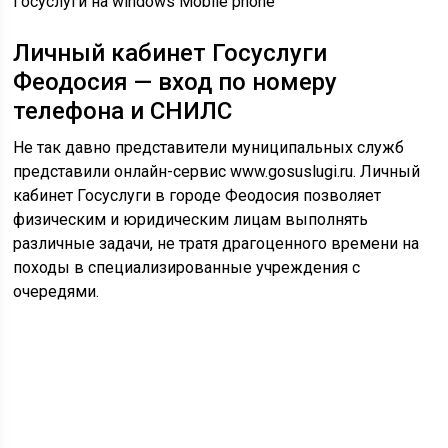
Госуслуги на windows Mobile phone
Личный кабинет Госуслуги
Феодосия — вход по номеру
телефона и СНИЛС
Не так давно представители муниципальных служб
представили онлайн-сервис www.gosuslugi.ru. Личный
кабинет Госуслуги в городе Феодосия позволяет
физическим и юридическим лицам выполнять
различные задачи, не тратя драгоценного времени на
походы в специализированные учреждения с
очередями.
Личный кабинет Госуслуги РФ инструкция/caption]
Официальный сайт
www.gosuslugi.ru позволяет