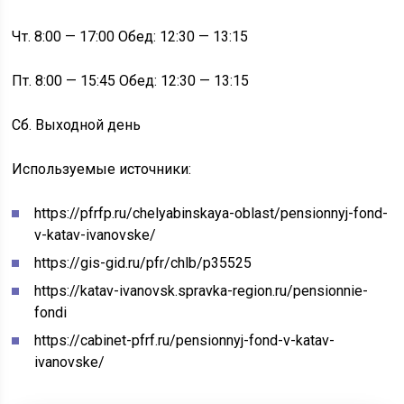
Чт. 8:00 — 17:00 Обед: 12:30 — 13:15
Пт. 8:00 — 15:45 Обед: 12:30 — 13:15
Сб. Выходной день
Используемые источники:
https://pfrfp.ru/chelyabinskaya-oblast/pensionnyj-fond-
v-katav-ivanovske/
https://gis-gid.ru/pfr/chlb/p35525
https://katav-ivanovsk.spravka-region.ru/pensionnie-
fondi
https://cabinet-pfrf.ru/pensionnyj-fond-v-katav-
ivanovske/