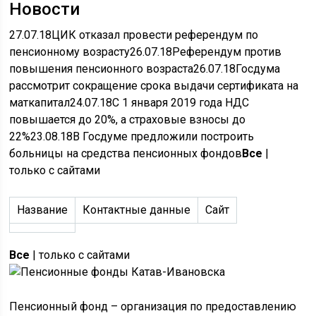
Новости
27.07.18
ЦИК отказал провести референдум по
пенсионному возрасту
26.07.18
Референдум против
повышения пенсионного возраста
26.07.18
Госдума
рассмотрит сокращение срока выдачи сертификата на
маткапитал
24.07.18
С 1 января 2019 года НДС
повышается до 20%, а страховые взносы до
22%
23.08.18
В Госдуме предложили построить
больницы на средства пенсионных фондов
Все
|
только с сайтами
Название
Контактные данные
Сайт
Все
| только с сайтами
Пенсионный фонд – организация по предоставлению