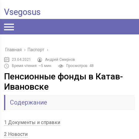
Vsegosus
Главная
›
Паспорт
›
23.04.2021
Андрей Смирнов
Время чтения: ~5 мин.
Просмотров: 48
Пенсионные фонды в Катав-
Ивановске
Содержание
1 Документы и справки
2 Новости