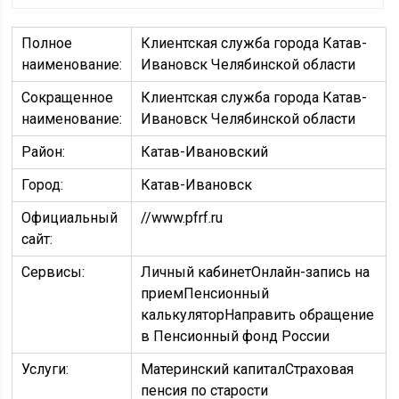
Полное
Клиентская служба города Катав-
наименование:
Ивановск Челябинской области
Сокращенное
Клиентская служба города Катав-
наименование:
Ивановск Челябинской области
Район:
Катав-Ивановский
Город:
Катав-Ивановск
Официальный
//www.pfrf.ru
сайт:
Сервисы:
Личный кабинетОнлайн-запись на
приемПенсионный
калькуляторНаправить обращение
в Пенсионный фонд России
Услуги:
Материнский капиталСтраховая
пенсия по старости