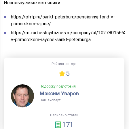
Используемые источники:
https://pfrfp.ru/sankt-peterburg/pensionnyj-fond-v-
primorskom-rajone/
https://m.zachestnyibiznes.ru/company/ul/1027801566
v-primorskom-rayone-sankt-peterburga
Рейтинг автора
5
Подборку подготовил
Максим Уваров
Наш эксперт
Написано статей
171