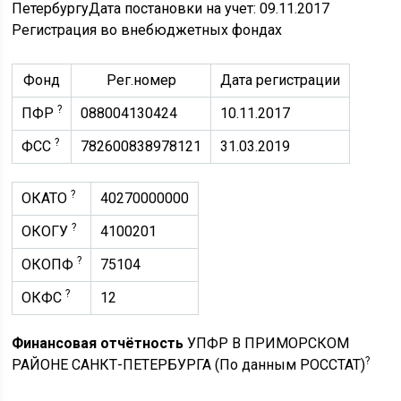
ПетербургуДата постановки на учет: 09.11.2017
Регистрация во внебюджетных фондах
Фонд
Рег.номер
Дата регистрации
?
ПФР
088004130424
10.11.2017
?
ФСС
782600838978121
31.03.2019
?
ОКАТО
40270000000
?
ОКОГУ
4100201
?
ОКОПФ
75104
?
ОКФС
12
Финансовая отчётность
УПФР В ПРИМОРСКОМ
?
РАЙОНЕ САНКТ-ПЕТЕРБУРГА (По данным РОССТАТ)