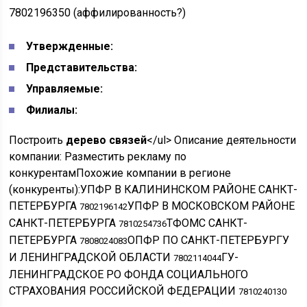
7802196350 (аффилированность?)
Утвержденные:
Представительства:
Управляемые:
Филиалы:
Построить
дерево связей
</ul> Описание деятельности
компании: Разместить рекламу по
конкурентамПохожие компании в регионе
(конкуренты):УПФР В КАЛИНИНСКОМ РАЙОНЕ САНКТ-
ПЕТЕРБУРГА
УПФР В МОСКОВСКОМ РАЙОНЕ
7802196142
САНКТ-ПЕТЕРБУРГА
ТФОМС САНКТ-
7810254736
ПЕТЕРБУРГА
ОПФР ПО САНКТ-ПЕТЕРБУРГУ
7808024083
И ЛЕНИНГРАДСКОЙ ОБЛАСТИ
ГУ-
7802114044
ЛЕНИНГРАДСКОЕ РО ФОНДА СОЦИАЛЬНОГО
СТРАХОВАНИЯ РОССИЙСКОЙ ФЕДЕРАЦИИ
7810240130