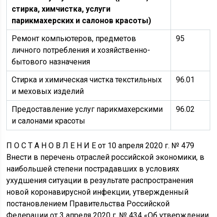
стирка, химчистка, услуги
парикмахерских и салонов красоты)
Ремонт компьютеров, предметов
95
личного потребления и хозяйственно-
бытового назначения
Стирка и химическая чистка текстильных
96.01
и меховых изделий
Предоставление услуг парикмахерскими
96.02
и салонами красоты
П О С Т А Н О В Л Е Н И Е от 10 апреля 2020 г. № 479
Внести в перечень отраслей российской экономики, в
наибольшей степени пострадавших в условиях
ухудшения ситуации в результате распространения
новой коронавирусной инфекции, утвержденный
постановлением Правительства Российской
Федерации от 3 апреля 2020 г. № 434 «Об утверждении