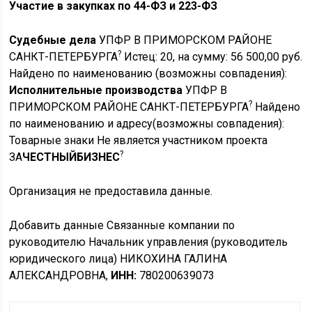
Участие в закупках по 44-ФЗ и 223-ФЗ
Судебные дела
УПФР В ПРИМОРСКОМ РАЙОНЕ
?
САНКТ-ПЕТЕРБУРГА
Истец: 20, на сумму: 56 500,00 руб.
Найдено по наименованию
(возможны совпадения)
:
Исполнительные производства
УПФР В
?
ПРИМОРСКОМ РАЙОНЕ САНКТ-ПЕТЕРБУРГА
Найдено
по наименованию и адресу
(возможны совпадения)
:
Товарные знаки Не является участником проекта
?
ЗА
ЧЕСТНЫЙБИЗНЕС
Организация не предоставила данные.
Добавить данные Связанные компании по
руководителю Начальник управления (руководитель
юридического лица) НИКОХИНА ГАЛИНА
АЛЕКСАНДРОВНА,
ИНН:
780200639073