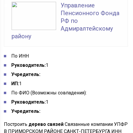
Управление
Пенсионного Фонда
РФ по
Адмиралтейскому
району
По ИНН
Руководитель:
1
Учредитель:
ИП:
1
По ФИО
(Возможны совпадения):
Руководитель:
1
Учредитель:
Построить
дерево связей
Связанные компании УПФР
В ПРИМОРСКОМ РАЙОНЕ САНКТ-ПЕТЕРБУРГА ИНН