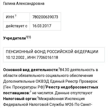
Галина Александровна
?
ИНН
780200639073
действует с
16.03.2017
?
(1)
Учредители
ПЕНСИОННЫЙ ФОНД РОССИЙСКОЙ ФЕДЕРАЦИИ
10.12.2002 , ИНН 7706016118
?
Основной вид деятельности:
84.30 деятельность в
области обязательного социального обеспечения
Дополнительные ОКВЭД Единый Реестр Проверок
?
(Ген. Прокуратуры РФ)
Реестр недобросовестных
?
поставщиков:
не числится. Данные отсутствуют
?
Налоговый орган:
Межрайонная Инспекция
Федеральной Налоговой Службы №26 По Санкт-