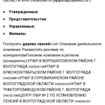
ОБЛАСТИ ИНН 3408008474 (аффилированность?)
Утвержденные:
Представительства:
Управляемые:
Филиалы:
Построить
дерево связей
</ul> Описание деятельности
компании: Разместить рекламу по
конкурентамПохожие компании в регионе
(конкуренты):УПФР В ВОРОШИЛОВСКОМ РАЙОНЕ Г.
ВОЛГОГРАДА
УПФР В
3445052168
КРАСНООКТЯБРЬСКОМ РАЙОНЕ Г. ВОЛГОГРАДА
УПФР В СУРОВИКИНСКОМ РАЙОНЕ
3442058813
ВОЛГОГРАДСКОЙ ОБЛАСТИ
УПФР В
3430032539
ТРАКТОРОЗАВОДСКОМ РАЙОНЕ Г. ВОЛГОГРАДА
ЦЕНТР ПФР № 2 ПО УСТАНОВЛЕНИЮ
3441021680
ПЕНСИЙ В ВОЛГОГРАДСКОЙ ОБЛАСТИ
3446502451