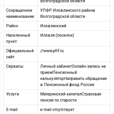
Волгоградской области
Сокращенное
УПФР Иловлинского района
наименование:
Волгоградской области
Район:
Иловлинский
Населенный
Иловля (поселок)
пункт:
Официальный
//www.pfrf.ru
сайт:
Сервисы:
Личный кабинетОнлайн-запись на
приемПенсионный
калькуляторНаправить обращение
в Пенсионный фонд России
Услуги:
Материнский капиталСтраховая
пенсия по старости
E-mail:
e-mail отсутствует