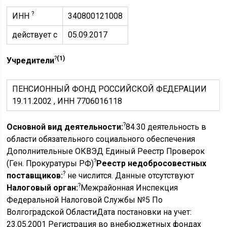
?
ИНН
340800121008
действует с
05.09.2017
?
(1)
Учредители
ПЕНСИОННЫЙ ФОНД РОССИЙСКОЙ ФЕДЕРАЦИИ
19.11.2002 , ИНН 7706016118
?
Основной вид деятельности:
84.30 деятельность в
области обязательного социального обеспечения
Дополнительные ОКВЭД Единый Реестр Проверок
?
(Ген. Прокуратуры РФ)
Реестр недобросовестных
?
поставщиков:
не числится. Данные отсутствуют
?
Налоговый орган:
Межрайонная Инспекция
Федеральной Налоговой Службы №5 По
Волгоградской ОбластиДата постановки на учет:
23.05.2001 Регистрация во внебюджетных фондах