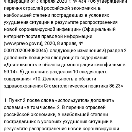
Федерации от 3 апреля 2020 г. № 434 «Об утверждении
перечня отраслей российской экономики, в
наибольшей степени пострадавших в условиях
ухудшения ситуации в результате распространения
новой коронавирусной инфекции» (Официальный
интернет-портал правовой информации
(www.pravo.gov.ru), 2020, 8 апреля, №
0001202004080046), следующие изменения:а) раздел 2
дополнить позицией следующего содержания:
«Деятельность в области демонстрации кинофильмов
59.14»; б) дополнить разделом 10 следующего
содержания: «10. Деятельность в области
здравоохранения Стоматологическая практика 86.23»
1. Пункт 2 после слова «используется» дополнить
словами «в том числе». 2. В перечне отраслей
российской экономики, в наибольшей степени
пострадавших в условиях ухудшения ситуации в
результате распространения новой коронавирусной