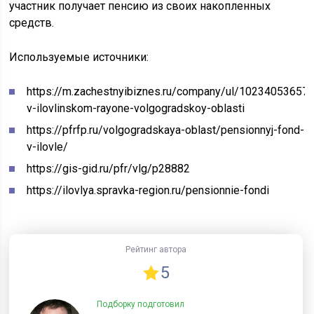
участник получает пенсию из своих накопленных
средств.
Используемые источники:
https://m.zachestnyibiznes.ru/company/ul/1023405365
v-ilovlinskom-rayone-volgogradskoy-oblasti
https://pfrfp.ru/volgogradskaya-oblast/pensionnyj-fond-
v-ilovle/
https://gis-gid.ru/pfr/vlg/p28882
https://ilovlya.spravka-region.ru/pensionnie-fondi
Рейтинг автора
5
Подборку подготовил