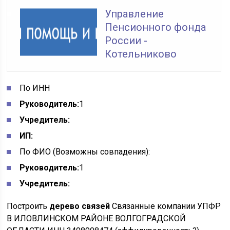
Управление
Пенсионного фонда
России -
Котельниково
По ИНН
Руководитель:
1
Учредитель:
ИП:
По ФИО
(Возможны совпадения):
Руководитель:
1
Учредитель:
Построить
дерево связей
Связанные компании УПФР
В ИЛОВЛИНСКОМ РАЙОНЕ ВОЛГОГРАДСКОЙ