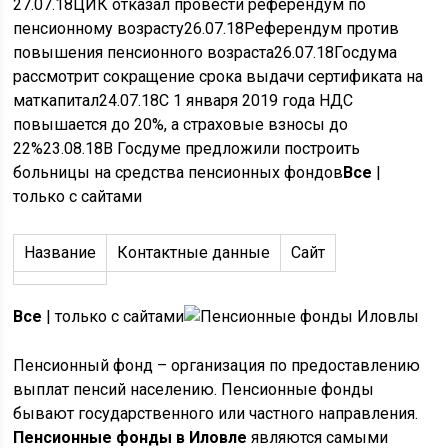
27.07.18
ЦИК отказал провести референдум по
пенсионному возрасту
26.07.18
Референдум против
повышения пенсионного возраста
26.07.18
Госдума
рассмотрит сокращение срока выдачи сертификата на
маткапитал
24.07.18
С 1 января 2019 года НДС
повышается до 20%, а страховые взносы до
22%
23.08.18
В Госдуме предложили построить
больницы на средства пенсионных фондов
Все
|
только с сайтами
Название
Контактные данные
Сайт
Все
| только с сайтами
Пенсионный фонд – организация по предоставлению
выплат пенсий населению. Пенсионные фонды
бывают государственного или частного направления.
Пенсионные фонды в Иловле
являются самыми