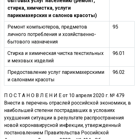
бытовых услуг населению (ремонт,
стирка, химчистка, услуги
парикмахерских и салонов красоты)
Ремонт компьютеров, предметов
95
личного потребления и хозяйственно-
бытового назначения
Стирка и химическая чистка текстильных
96.01
и меховых изделий
Предоставление услуг парикмахерскими
96.02
и салонами красоты
П О С Т А Н О В Л Е Н И Е от 10 апреля 2020 г. № 479
Внести в перечень отраслей российской экономики, в
наибольшей степени пострадавших в условиях
ухудшения ситуации в результате распространения
новой коронавирусной инфекции, утвержденный
постановлением Правительства Российской