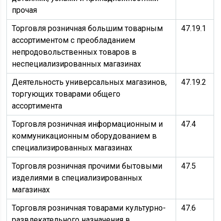
прочая
Торговля розничная большим товарным
47.19.1
ассортиментом с преобладанием
непродовольственных товаров в
неспециализированных магазинах
Деятельность универсальных магазинов,
47.19.2
торгующих товарами общего
ассортимента
Торговля розничная информационным и
47.4
коммуникационным оборудованием в
специализированных магазинах
Торговля розничная прочими бытовыми
47.5
изделиями в специализированных
магазинах
Торговля розничная товарами культурно-
47.6
развлекательного назначения в