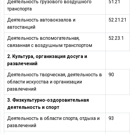
Деятельность грузового воздушного
51.21
транспорта
Деятельность автовокзалов и
52.21.21
автостанций
Деятельность вспомогательная,
52.23.1
связанная с воздушным транспортом
2. Культура, организация досуга и
развлечений
Деятельность творческая, деятельность в
90
области искусства и организации
развлечений
3. Физкультурно-оздоровительная
деятельность и спорт
Деятельность в области спорта, отдыха и
93
развлечений