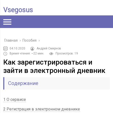
Vsegosus
Главная
›
Пособия
›
04.10.2020
Андрей Смирнов
Время чтения: ~22 мин.
Просмотров: 19
Как зарегистрироваться и
зайти в электронный дневник
Содержание
1 О сервисе
2 Регистрация в электронном дневнике