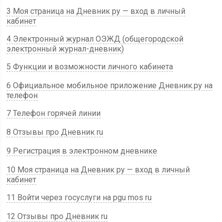
3 Моя страница на Дневник ру — вход в личный
кабинет
4 Электронный журнал ОЭЖД (общегородской
электронный журнал-дневник)
5 Функции и возможности личного кабинета
6 Официальное мобильное приложение Дневник.ру на
телефон
7 Телефон горячей линии
8 Отзывы про Дневник ru
9 Регистрация в электронном дневнике
10 Моя страница на Дневник ру — вход в личный
кабинет
11 Войти через госуслуги на pgu mos ru
12 Отзывы про Дневник ru