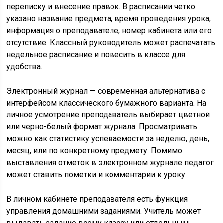
переписку и внесение правок. В расписании четко
указано название предмета, время проведения урока,
информация о преподавателе, номер кабинета или его
отсутствие. Классный руководитель может распечатать
недельное расписание и повесить в классе для
удобства.
Электронный журнал — современная альтернатива с
интерфейсом классического бумажного варианта. На
личное усмотрение преподаватель выбирает цветной
или черно-белый формат журнала. Просматривать
можно как статистику успеваемости за неделю, день,
месяц, или по конкретному предмету. Помимо
выставления отметок в электронном журнале педагог
может ставить пометки и комментарии к уроку.
В личном кабинете преподавателя есть функция
управления домашними заданиями. Учитель может
выдавать задание всему классу или отдельным