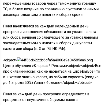
перемещением товаров через таможенную границу
ТС, в более поздние по сравнению с установленными
законодательством о налогах и сборах сроки.
Пеня начисляется за каждый календарный день
просрочки исполнения обязанности по уплате налога
или сбора, начиная со следующего за установленным
законодательством о налогах и сборах дня уплаты
налога или сбора (п. 3 ст. 75 НК РФ).
<object>
Центр обучения «Клерка»? Реклама<object><object>Все
про онлайн-кассы: как не нарваться на штрафыВсе что
вы хотели знать о кассах, но забыли спросить (скидка
до 1 апреля 50%).
Узнать больше
</object></object>
Пеня за каждый день просрочки определяется в
процентах от неуплаченной суммы налога.