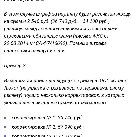
В этом случае штраф за неуплату будет рассчитан исходя
из суммы 2 540 руб. (36 740 руб. – 34 200 руб.) —
разницы между первоначальными и уточненными
страховыми обязательствами (письмо ФНС от
22.08.2014 № СА-4-7/16692). Помимо штрафа
налоговики взыщут и пени.
Пример 2
Изменим условия предыдущего примера: ООО «Орион
Люкс» (не уплатив страхвзносы по первоначальному
расчету) подало несколько корректировок, в которых
указало пересчитанные суммы страхвзносов:
корректировка № 1: 36 740 руб.;
корректировка № 2: 57 090 руб.;
корректировка № 3: 37 012 руб.