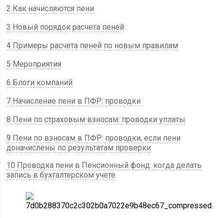
2 Как начисляются пени
3 Новый порядок расчета пеней
4 Примеры расчета пеней по новым правилам
5 Мероприятия
6 Блоги компаний
7 Начисление пени в ПФР: проводки
8 Пени по страховым взносам: проводки уплаты
9 Пени по взносам в ПФР: проводки, если пени
доначислены по результатам проверки
10 Проводка пени в Пенсионный фонд: когда делать
запись в бухгалтерском учете