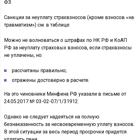
ФЗ.
Санкции за неуплату страхвзносов (кроме взносов «на
травматизм») см. в таблице:
Можно не волноваться о штрафах по НК РФ и КоАП
РФ за неуплату страховых взносов, если страхвзносы
не уплачены, но:
рассчитаны правильно;
отражены достоверно в расчете.
На это чиновники Минфина РФ указали в письме от
24.05.2017 № 03-02-07/1/31912.
Однако не следует надеяться на полную
безнаказанность за несвоевременную уплату взносов.
В этой ситуации за весь период просрочки придется
уплатить пени.