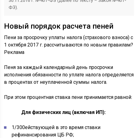
30.11.2016 г. №401-ФЗ (далее по тексту – Закон №401-
ФЗ).
Новый порядок расчета пеней
Пени за просрочку уплаты налога (страхового взноса) с
1 октября 2017 г. рассчитываются по новым правилам
?
Реклама
Пеня за каждый календарный день просрочки
исполнения обязанности по уплате налога определяется
в процентах от неуплаченной суммы налога.
При этом процентная ставка пени принимается равной:
Для физических лиц (включая ИП):
1/300ействующей в это время ставки
рефинансирования ЦБ РФ;