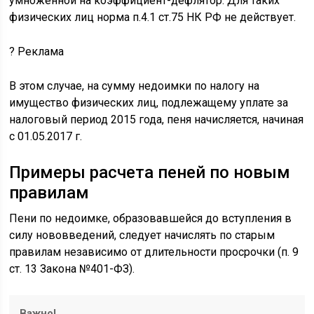
умноженной на коэффициент-дефлятор. Для таких
физических лиц норма п.4.1 ст.75 НК РФ не действует.
?
Реклама
В этом случае, на сумму недоимки по налогу на
имущество физических лиц, подлежащему уплате за
налоговый период 2015 года, пеня начисляется, начиная
с 01.05.2017 г.
Примеры расчета пеней по новым
правилам
Пени по недоимке, образовавшейся до вступления в
силу нововведений, следует начислять по старым
правилам независимо от длительности просрочки (п. 9
ст. 13 Закона №401-ФЗ).
Важно!