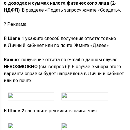
о доходах и суммах налога физического лица (2-
НДФЛ)
. В разделе «Подать запрос» жмите «Создать».
?
Реклама
В
Шаге 1
укажите способ получения ответа: только
в Личный кабинет или по почте. Жмите «Далее».
Важно:
получение ответа по e-mail в данном случае
НЕВОЗМОЖНО
(см. вопрос 6)! В случае выбора этого
варианта справка будет направлена в Личный кабинет
или по почте.
В
Шаге 2
заполнить реквизиты заявления: