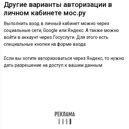
Другие варианты авторизации в
личном кабинете мос.ру
Выполнить вход в личный кабинет можно через
социальные сети, Google или Яндекс. А также можно
войти в аккаунт через Госуслуги. Для этого есть
специальные кнопки на форме входа.
Если вы хотите авторизоваться через Яндекс, то нужно
дать разрешение на доступ к вашим данным.
Если вы хотите выполнить вход через Google, то нужно
сделать, то же самое.
Вход на сайт Госуслуг через
социальные сети
Выполнить вход в аккаунт можно через социальную
сеть Одноклассники. Для этого нужно нажать