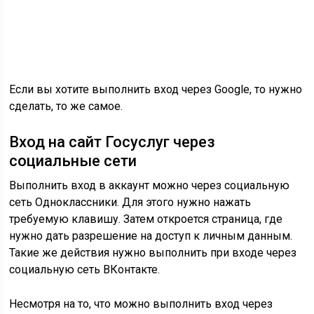
требуемую клавишу. Затем откроется страница, где
нужно дать разрешение на доступ к личным данным.
Такие же действия нужно выполнить при входе через
социальную сеть ВКонтакте.
Несмотря на то, что можно выполнить вход через
соцсеть, зарегистрироваться на сайте все равно
необходимо. На сайте появляются новые услуги,
которые помогают облегчить вашу жизнь. Все
вопросы можно решить в режиме онлайн в
кратчайшие сроки.