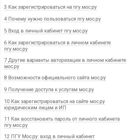
3 Как зарегистрироваться на пгу.мос.ру
4 Почему нужно пользоваться пгу.мос.ру
5 Вход в личный кабинет пгу.мос.ру
6 Как зарегистрироваться в личном кабинете
пгу.мос.ру
7 Другие варианты авторизации в личном кабинете
мос.ру
8 Возможности официального сайта мос.ру
9 Получение доступа к услугам мос.ру
10 Как зарегистрироваться на сайте мос.ру
юридическим лицам и ИП
11 Как восстановить пароль от личного кабинета
пгу.мос.ру
12 ПГУ Мос.ру: вход в личный кабинет