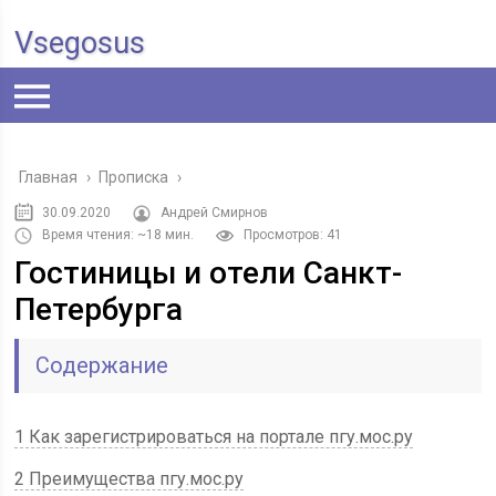
Vsegosus
Главная
›
Прописка
›
30.09.2020
Андрей Смирнов
Время чтения: ~18 мин.
Просмотров: 41
Гостиницы и отели Санкт-
Петербурга
Содержание
1 Как зарегистрироваться на портале пгу.мос.ру
2 Преимущества пгу.мос.ру