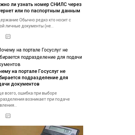
жно ли узнать номер СНИЛС через
тернет или по паспортным данным
ержание Обычно редко кто носит с
ой личные документы (не...
15.05.2021
чему на портале Госуслуг не
бирается подразделение для
дачи документов
е всего, ошибка при выборе
разделения возникает при подаче
вления...
12.04.2021