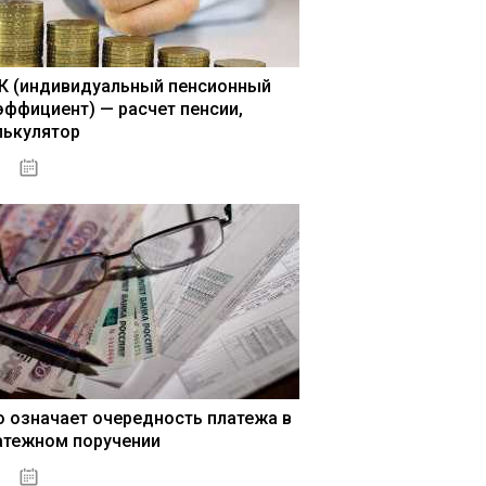
К (индивидуальный пенсионный
эффициент) — расчет пенсии,
лькулятор
15.05.2021
о означает очередность платежа в
атежном поручении
15.05.2021