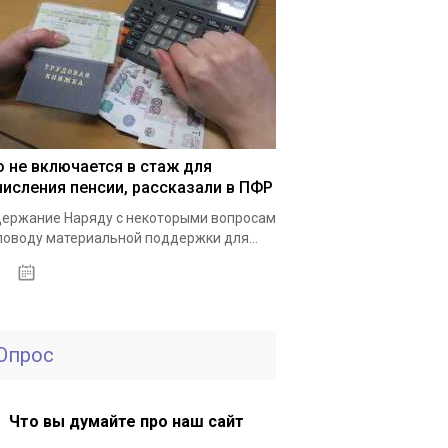
о не включается в стаж для
числения пенсии, рассказали в ПФР
ержание Наряду с некоторыми вопросам
поводу материальной поддержки для...
15.05.2021
Опрос
Что вы думайте про наш сайт