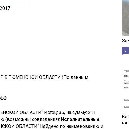
.2017
За
0
Р В ТЮМЕНСКОЙ ОБЛАСТИ (По данным
-ФЗ
?
МЕНСКОЙ ОБЛАСТИ
Истец: 35, на сумму: 211
Ка
нию
(возможны совпадения)
:
Исполнительные
на
?
НСКОЙ ОБЛАСТИ
Найдено по наименованию и