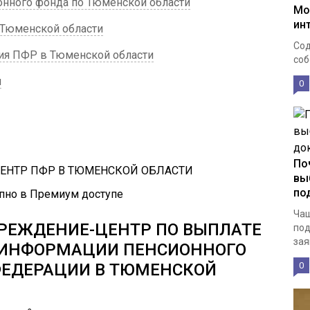
онного фонда по Тюменской области
Мо
ин
 Тюменской области
Сод
ия ПФР в Тюменской области
соб
и
0
По
ЕНТР ПФР В ТЮМЕНСКОЙ ОБЛАСТИ
вы
по
пно в Премиум доступе
Чащ
РЕЖДЕНИЕ-ЦЕНТР ПО ВЫПЛАТЕ
под
зая
Е ИНФОРМАЦИИ ПЕНСИОННОГО
ФЕДЕРАЦИИ В ТЮМЕНСКОЙ
0