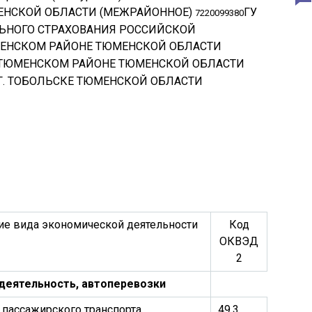
НСКОЙ ОБЛАСТИ (МЕЖРАЙОННОЕ)
ГУ
7220099380
ЬНОГО СТРАХОВАНИЯ РОССИЙСКОЙ
МЕНСКОМ РАЙОНЕ ТЮМЕНСКОЙ ОБЛАСТИ
 ТЮМЕНСКОМ РАЙОНЕ ТЮМЕНСКОЙ ОБЛАСТИ
Г. ТОБОЛЬСКЕ ТЮМЕНСКОЙ ОБЛАСТИ
ие вида экономической деятельности
Код
ОКВЭД
2
 деятельность, автоперевозки
 пассажирского транспорта
49.3