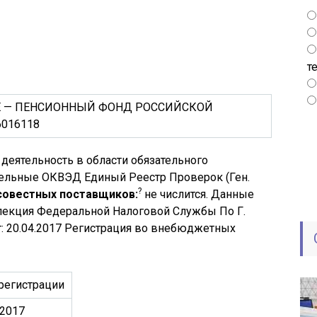
т
Е — ПЕНСИОННЫЙ ФОНД РОССИЙСКОЙ
6016118
 деятельность в области обязательного
ельные ОКВЭД Единый Реестр Проверок (Ген.
?
совестных поставщиков:
не числится. Данные
екция Федеральной Налоговой Службы По Г.
: 20.04.2017 Регистрация во внебюджетных
регистрации
.2017