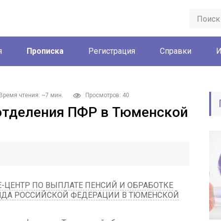
я
Прописка
Регистрация
Справки
И
Время чтения: ~7 мин.
Просмотров: 40
отделения ПФР в Тюменской
-ЦЕНТР ПО ВЫПЛАТЕ ПЕНСИЙ И ОБРАБОТКЕ
ДА РОССИЙСКОЙ ФЕДЕРАЦИИ В ТЮМЕНСКОЙ