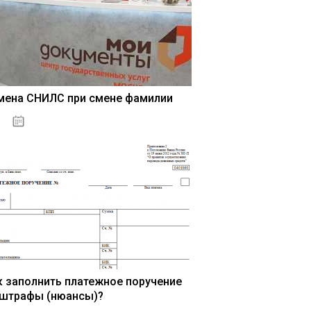
мена СНИЛС при смене фамилии
15.05.2021
к заполнить платежное поручение
 штрафы (нюансы)?