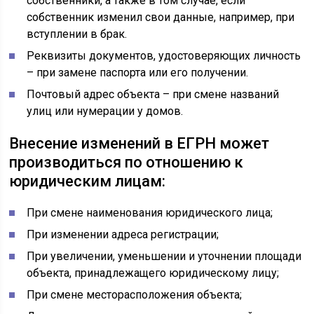
собственники, а также в том случае, если
собственник изменил свои данные, например, при
вступлении в брак.
Реквизиты документов, удостоверяющих личность
– при замене паспорта или его получении.
Почтовый адрес объекта – при смене названий
улиц или нумерации у домов.
Внесение изменений в ЕГРН может
производиться по отношению к
юридическим лицам:
При смене наименования юридического лица;
При изменении адреса регистрации;
При увеличении, уменьшении и уточнении площади
объекта, принадлежащего юридическому лицу;
При смене месторасположения объекта;