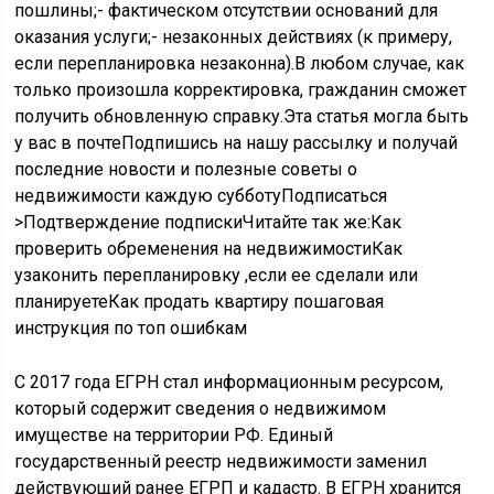
пошлины;- фактическом отсутствии оснований для
оказания услуги;- незаконных действиях (к примеру,
если перепланировка незаконна).В любом случае, как
только произошла корректировка, гражданин сможет
получить обновленную справку.Эта статья могла быть
у вас в почтеПодпишись на нашу рассылку и получай
последние новости и полезные советы о
недвижимости каждую субботуПодписаться
>Подтверждение подпискиЧитайте так же:Как
проверить обременения на недвижимостиКак
узаконить перепланировку ,если ее сделали или
планируетеКак продать квартиру пошаговая
инструкция по топ ошибкам
С 2017 года ЕГРН стал информационным ресурсом,
который содержит сведения о недвижимом
имуществе на территории РФ. Единый
государственный реестр недвижимости заменил
действующий ранее ЕГРП и кадастр. В ЕГРН хранится