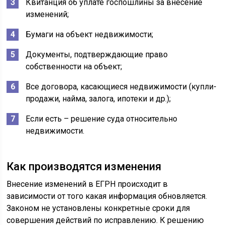
Квитанция об уплате госпошлины за внесение
изменений;
Бумаги на объект недвижимости;
Документы, подтверждающие право
собственности на объект;
Все договора, касающиеся недвижимости (купли-
продажи, найма, залога, ипотеки и др.);
Если есть – решение суда относительно
недвижимости.
Как производятся изменения
Внесение изменений в ЕГРН происходит в
зависимости от того какая информация обновляется.
Законом не установлены конкретные сроки для
совершения действий по исправлению. К решению