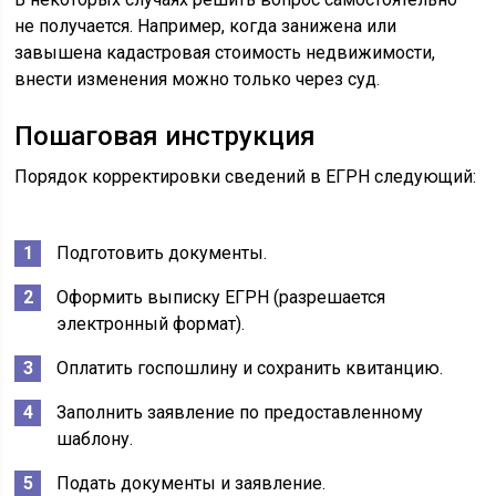
Оплатить госпошлину и сохранить квитанцию.
Заполнить заявление по предоставленному
шаблону.
Подать документы и заявление.
После корректировки информации собственнику
выдается новая выписка ЕГРН, где отображены
изменения.
Как получить дубликат
ПТС: при утере, если
закончилось место,
как сделать через
Госуслуги