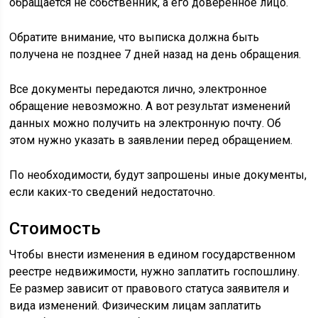
Сроки
Сроки оказания услуги зависят от вида изменений:
смена собственника – 5 дней;
ошибка в документах – 5 дней;
опечатка – 3 дня;