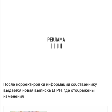
Требуемые документы
Список документов зависит от правового статуса
заявителя. От юридических лиц требуется
расширенный пакет, в который дополнительно входят
правовые документы организации.
Основные документы для корректировки данных: