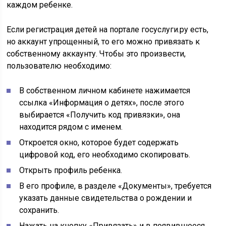
каждом ребенке.
Если регистрация детей на портале госуслуги.ру есть,
но аккаунт упрощенный, то его можно привязать к
собственному аккаунту. Чтобы это произвести,
пользователю необходимо:
В собственном личном кабинете нажимается
ссылка «Информация о детях», после этого
выбирается «Получить код привязки», она
находится рядом с именем.
Откроется окно, которое будет содержать
цифровой код, его необходимо скопировать.
Открыть профиль ребенка.
В его профиле, в разделе «Документы», требуется
указать данные свидетельства о рождении и
сохранить.
Нажать на кнопку «Привязать» и в появившееся