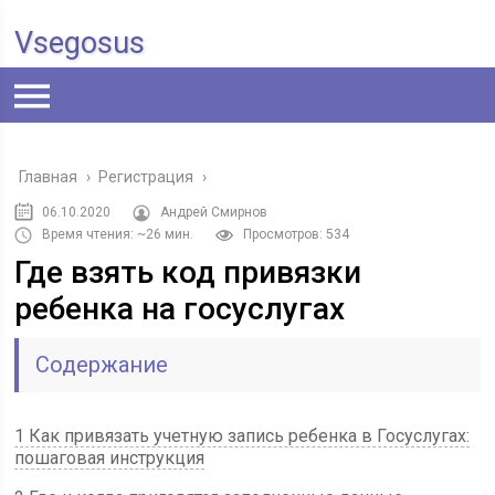
Vsegosus
Главная
›
Регистрация
›
06.10.2020
Андрей Смирнов
Время чтения: ~26 мин.
Просмотров: 534
Где взять код привязки
ребенка на госуслугах
Содержание
1 Как привязать учетную запись ребенка в Госуслугах:
пошаговая инструкция