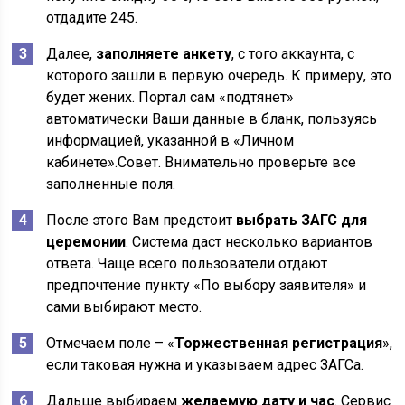
отдадите 245.
Далее,
заполняете анкету
, с того аккаунта, с
которого зашли в первую очередь. К примеру, это
будет жених. Портал сам «подтянет»
автоматически Ваши данные в бланк, пользуясь
информацией, указанной в «Личном
кабинете».Совет. Внимательно проверьте все
заполненные поля.
После этого Вам предстоит
выбрать ЗАГС для
церемонии
. Система даст несколько вариантов
ответа. Чаще всего пользователи отдают
предпочтение пункту «По выбору заявителя» и
сами выбирают место.
Отмечаем поле – «
Торжественная регистрация
»,
если таковая нужна и указываем адрес ЗАГСа.
Дальше выбираем
желаемую дату и час
. Сервис