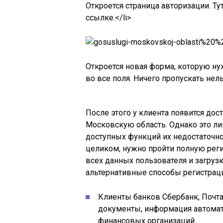
Откроется страница авторизации. Ту
ссылке.</li>
Откроется новая форма, которую н
во все поля. Ничего пропускать нельз
После этого у клиента появится дос
Московскую область. Однако это л
доступных функций их недостаточно
целиком, нужно пройти полную рег
всех данных пользователя и загрузк
альтернативные способы регистрац
Клиенты банков Сбербанк, Почт
документы, информация автомат
финансовых организаций.