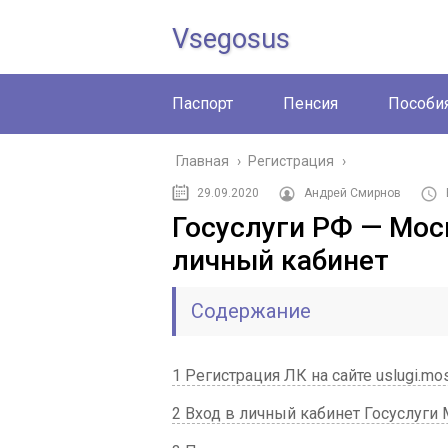
Vsegosus
Паспорт
Пенсия
Пособи
Главная
›
Регистрация
›
29.09.2020
Андрей Смирнов
Госуслуги РФ — Мос
личный кабинет
Содержание
1 Регистрация ЛК на сайте uslugi.mos
2 Вход в личный кабинет Госуслуги