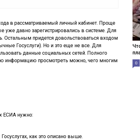
хода в рассматриваемый личный кабинет. Проще
ые уже давно зарегистрировались в системе. Для
ль. Остальным придется довольствоваться входом
ные Госуслуги). Но и это еще не все. Для
Чт
пл
льзовать данные социальных сетей. Полного
щую информацию просмотреть можно, чего многим
0
х ЕСИА нужно:
Госуслугах, как это описано выше.