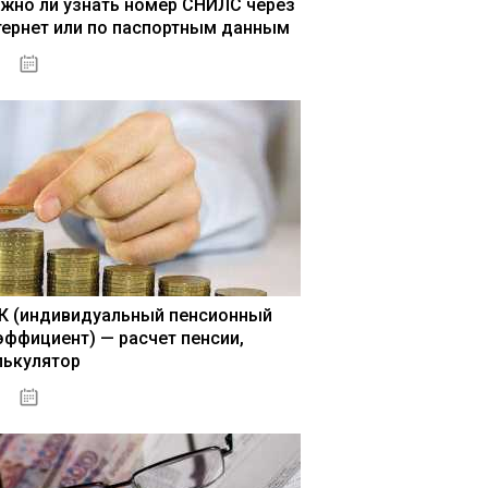
жно ли узнать номер СНИЛС через
тернет или по паспортным данным
15.05.2021
К (индивидуальный пенсионный
эффициент) — расчет пенсии,
лькулятор
15.05.2021