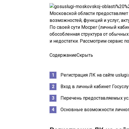
Московской области предоставляе
возможностей, функций и услуг, ак
По своей сути Мосрег (личный каби
обособленная структура от обычных 
и недостатки. Рассмотрим сервис п
Содержание
Скрыть
Регистрация ЛК на сайте uslugi.
Вход в личный кабинет Госусл
Перечень предоставляемых ус
Основные возможности личног