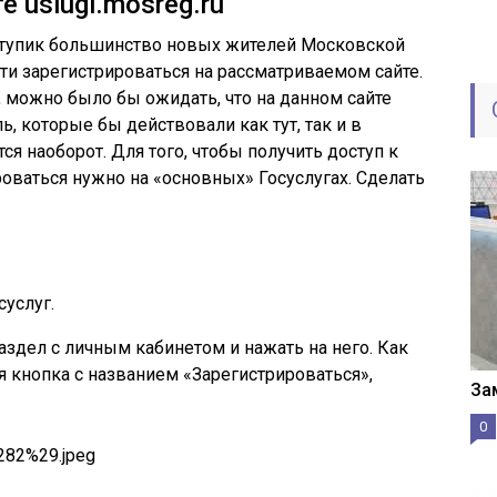
 uslugi.mosreg.ru
в тупик большинство новых жителей Московской
ти зарегистрироваться на рассматриваемом сайте.
г, можно было бы ожидать, что на данном сайте
ь, которые бы действовали как тут, так и в
ся наоборот. Для того, чтобы получить доступ к
роваться нужно на «основных» Госуслугах. Сделать
суслуг.
аздел с личным кабинетом и нажать на него. Как
я кнопка с названием «Зарегистрироваться»,
За
0