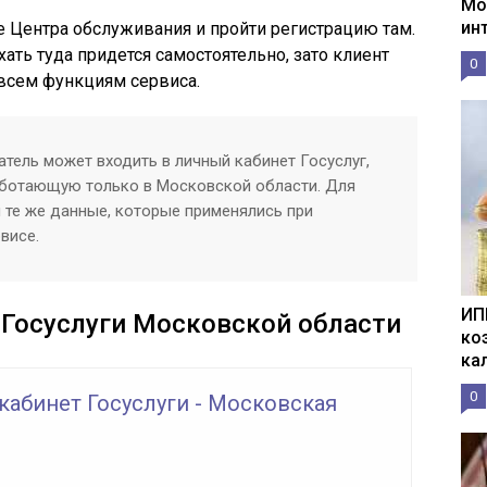
Мо
ин
 Центра обслуживания и пройти регистрацию там.
хать туда придется самостоятельно, зато клиент
0
 всем функциям сервиса.
тель может входить в личный кабинет Госуслуг,
аботающую только в Московской области. Для
 те же данные, которые применялись при
висе.
ИП
 Госуслуги Московской области
ко
ка
0
кабинет Госуслуги - Московская