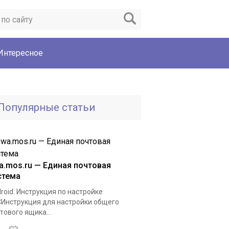
Интересное
Популярные статьи
a.mos.ru — Единая почтовая
стема
roid. Инструкция по настройке
Инструкция для настройки общего
тового ящика...