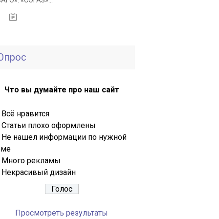
АГО». «СОГАЗ»...
11.04.2021
Опрос
Что вы думайте про наш сайт
Всё нравится
Статьи плохо оформлены
Не нашел информации по нужной
еме
Много рекламы
Некрасивый дизайн
Просмотреть результаты