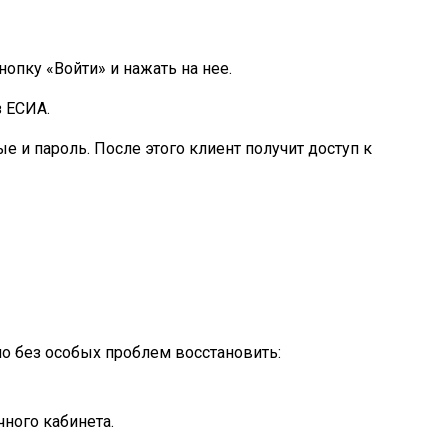
нопку «Войти» и нажать на нее.
з ЕСИА.
 и пароль. После этого клиент получит доступ к
но без особых проблем восстановить:
чного кабинета.