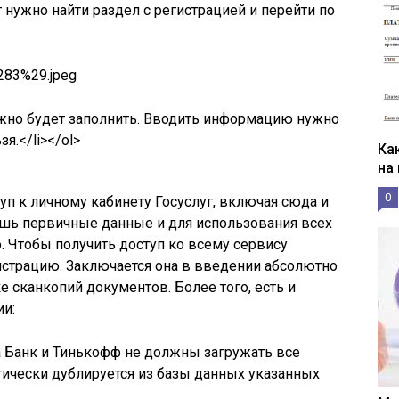
т нужно найти раздел с регистрацией и перейти по
ужно будет заполнить. Вводить информацию нужно
я.</li></ol>
Ка
на
0
туп к личному кабинету Госуслуг, включая сюда и
ишь первичные данные и для использования всех
. Чтобы получить доступ ко всему сервису
истрацию. Заключается она в введении абсолютно
е сканкопий документов. Более того, есть и
ии:
а Банк и Тинькофф не должны загружать все
ически дублируется из базы данных указанных