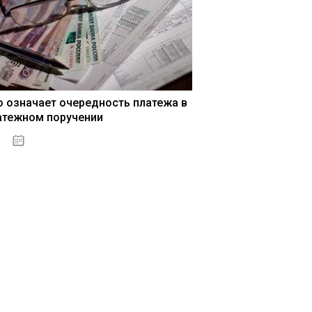
о означает очередность платежа в
атежном поручении
15.05.2021