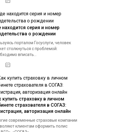
17.04.2021
е находится серия и номер
идетельства о рождении
ьзуясь порталом Госуслуги, человек
ет столкнуться с проблемой:
бходимо вписать...
02.10.2020
к купить страховку в личном
бинете страхователя в СОГАЗ:
гистрация, авторизация онлайн
гие современные страховые компании
воляют клиентам оформить полис