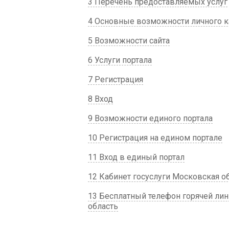
3 Перечень предоставляемых услуг
4 Основные возможности личного к
5 Возможности сайта
6 Услуги портала
7 Регистрация
8 Вход
9 Возможности единого портала
10 Регистрация на едином портале
11 Вход в единый портал
12 Кабинет госуслуги Московская о
13 Бесплатный телефон горячей лин
область