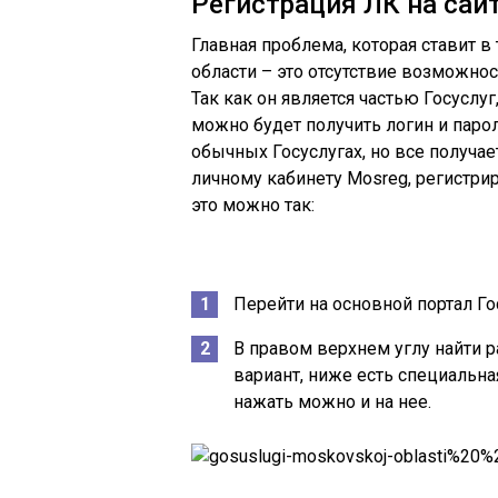
Регистрация ЛК на сайте
Главная проблема, которая ставит 
области – это отсутствие возможнос
Так как он является частью Госуслу
можно будет получить логин и парол
обычных Госуслугах, но все получает
личному кабинету Mosreg, регистри
это можно так:
Перейти на основной портал Го
В правом верхнем углу найти р
вариант, ниже есть специальна
нажать можно и на нее.