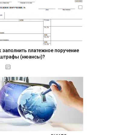
к заполнить платежное поручение
 штрафы (нюансы)?
15.05.2021