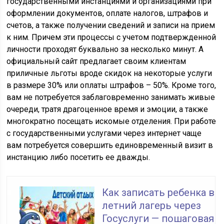
государственными инстанциями и организациями при
оформлении документов, оплате налогов, штрафов и
счетов, а также получении сведений и записи на прием
к ним. Причем эти процессы с учетом подтвержденной
личности проходят буквально за несколько минут. А
официальный сайт предлагает своим клиентам
приличные льготы вроде скидок на некоторые услуги
в размере 30% или оплаты штрафов – 50%. Кроме того,
вам не потребуется заблаговременно занимать живые
очереди, тратя драгоценное время и эмоции, а также
многократно посещать искомые отделения. При работе
с государственными услугами через интернет чаще
вам потребуется совершить единовременный визит в
инстанцию либо посетить ее дважды.
Как записать ребенка в
летний лагерь через
Госуслуги — пошаговая