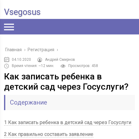
Vsegosus
Главная
›
Регистрация
›
04.10.2020
Андрей Смирнов
Время чтения: ~12 мин.
Просмотров: 458
Как записать ребенка в
детский сад через Госуслуги?
Содержание
1 Как записать ребенка в детский сад через Госуслуги
2 Как правильно составить заявление