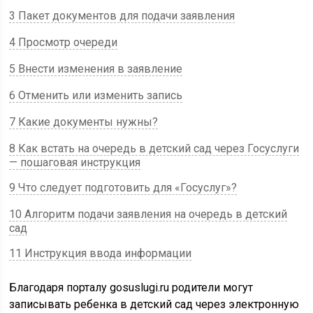
3 Пакет документов для подачи заявления
4 Просмотр очереди
5 Внести изменения в заявление
6 Отменить или изменить запись
7 Какие документы нужны?
8 Как встать на очередь в детский сад через Госуслуги
— пошаговая инструкция
9 Что следует подготовить для «Госуслуг»?
10 Алгоритм подачи заявления на очередь в детский
сад
11 Инструкция ввода информации
Благодаря порталу gosuslugi.ru родители могут
записывать ребенка в детский сад через электронную