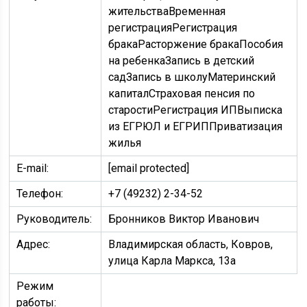
жительстваВременная
регистрацияРегистрация
бракаРасторжение бракаПособия
на ребенкаЗапись в детский
садЗапись в школуМатеринский
капиталСтраховая пенсия по
старостиРегистрация ИПВыписка
из ЕГРЮЛ и ЕГРИППриватизация
жилья
E-mail:
[email protected]
Телефон:
+7 (49232) 2-34-52
Руководитель:
Бронников Виктор Иванович
Адрес:
Владимирская область, Ковров,
улица Карла Маркса, 13а
Режим
работы: