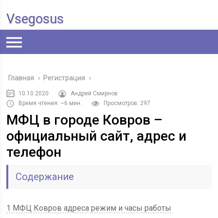
Vsegosus
Главная
›
Регистрация
›
10.10.2020
Андрей Смирнов
Время чтения: ~6 мин.
Просмотров: 297
МФЦ в городе Ковров –
официальный сайт, адрес и
телефон
Содержание
1 МФЦ Ковров адреса режим и часы работы