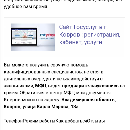
удобное вам время.
Сайт Госуслуг в г.
Ковров : регистрация,
кабинет, услуги
Вы можете получить срочную помощь
квалифицированных специалистов, не стоя в
длительных очередях и не взаимодействуя с
чиновниками,
МФЦ
ведет
предварительную
запись
на
прием. Обратиться в центр МФЦ мои документы
Ковров можно по адресу:
Владимирская область,
Ковров, улица Карла Маркса, 13а
ТелефонРежим работыКак добратьсяОтзывы