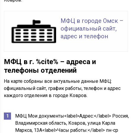
МФЦ в городе Омск –
официальный сайт,
адрес и телефон
МФЦ в г. %cite% – адреса и
телефоны отделений
На карте собраны все актуальные данные МФЦ:
официальный сайт, график работы, телефон и адрес
каждого отделения в городе Ковров.
МФЦ Мои документы<label>Адрес:</label> Россия,
Владимирская область, Ковров, улица Карла
Маркса, 13А<label>Часы работы:</label> пн-ср