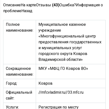
Описание
На картеОтзывы
(43)
Ошибка?
Информация о
проблеме
Назад
Полное
Муниципальное казенное
наименование:
учреждение
«Многофункциональный центр
предоставления государственных
и муниципальных услуг
городского округа Ковров
Владимирской области»
Сокращенное
МКУ «МФЦ ГО Ковров ВО»
наименование:
Город:
Ковров
Официальный
//mfcvladimir.ru//33.mfc.ru
сайт:
Услуги:
Регистрация по месту