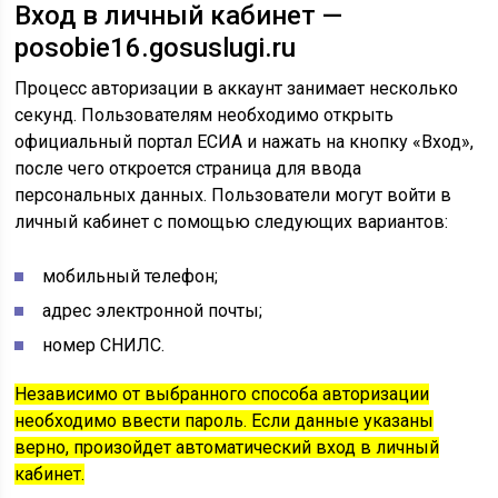
Вход в личный кабинет —
posobie16.gosuslugi.ru
Процесс авторизации в аккаунт занимает несколько
секунд. Пользователям необходимо открыть
официальный портал ЕСИА и нажать на кнопку «Вход»,
после чего откроется страница для ввода
персональных данных. Пользователи могут войти в
личный кабинет с помощью следующих вариантов:
мобильный телефон;
адрес электронной почты;
номер СНИЛС.
Независимо от выбранного способа авторизации
необходимо ввести пароль. Если данные указаны
верно, произойдет автоматический вход в личный
кабинет.