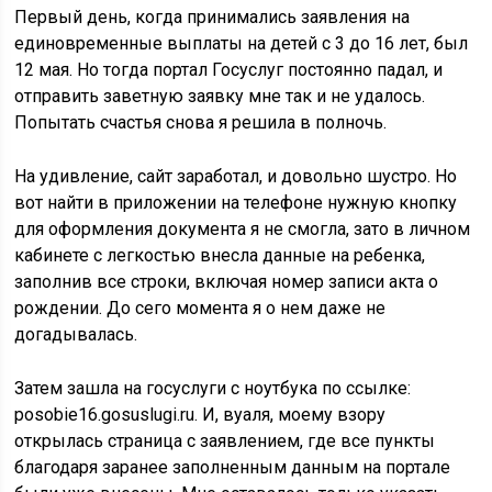
Первый день, когда принимались заявления на
единовременные выплаты на детей с 3 до 16 лет, был
12 мая. Но тогда портал Госуслуг постоянно падал, и
отправить заветную заявку мне так и не удалось.
Попытать счастья снова я решила в полночь.
На удивление, сайт заработал, и довольно шустро. Но
вот найти в приложении на телефоне нужную кнопку
для оформления документа я не смогла, зато в личном
кабинете с легкостью внесла данные на ребенка,
заполнив все строки, включая номер записи акта о
рождении. До сего момента я о нем даже не
догадывалась.
Затем зашла на госуслуги с ноутбука по ссылке:
posobie16.gosuslugi.ru. И, вуаля, моему взору
открылась страница с заявлением, где все пункты
благодаря заранее заполненным данным на портале