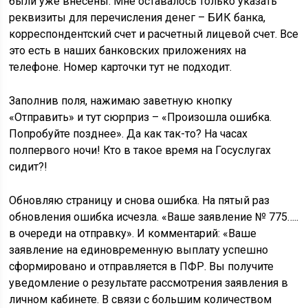
были уже внесены. Мне оставалось только указать
реквизиты для перечисления денег – БИК банка,
корреспондентский счет и расчетный лицевой счет. Все
это есть в наших банковских приложениях на
телефоне. Номер карточки тут не подходит.
Заполнив поля, нажимаю заветную кнопку
«Отправить» и тут сюрприз – «Произошла ошибка.
Попробуйте позднее». Да как так-то? На часах
полпервого ночи! Кто в такое время на Госуслугах
сидит?!
Обновляю страницу и снова ошибка. На пятый раз
обновления ошибка исчезла. «Ваше заявление № 775…..
в очереди на отправку». И комментарий: «Ваше
заявление на единовременную выплату успешно
сформировано и отправляется в ПФР. Вы получите
уведомление о результате рассмотрения заявления в
личном кабинете. В связи с большим количеством