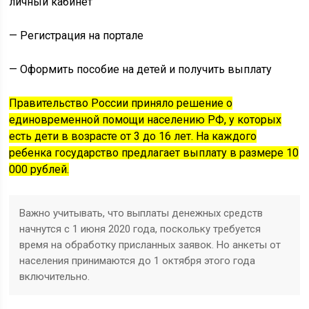
личный кабинет
— Регистрация на портале
— Оформить пособие на детей и получить выплату
Правительство России приняло решение о
единовременной помощи населению РФ, у которых
есть дети в возрасте от 3 до 16 лет. На каждого
ребенка государство предлагает выплату в размере 10
000 рублей.
Важно учитывать, что выплаты денежных средств
начнутся с 1 июня 2020 года, поскольку требуется
время на обработку присланных заявок. Но анкеты от
населения принимаются до 1 октября этого года
включительно.