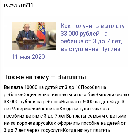
госуслуги?
11
Как получить выплату
33 000 рублей на
ребенка от 3 до 7 лет,
выступление Путина
11 мая 2020
Также на тему — Выплаты
Выплата 10000 на детей от 3 до 16
Пособия на
ребенка
Социальные выплаты и пособия
Выплата около
33 000 рублей на ребенка
Выплаты 5000 на детей до 3
лет
Материнский капитал
Когда вступит закон о
пособиях детям с 3 до 7 лет
Выплаты семьям с детьми
из-за коронавируса
Как оформить пособие на детей от
3 до 7 лет через госуслуги
Когда начнут платить