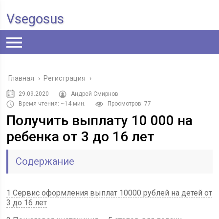
Vsegosus
Главная
›
Регистрация
›
29.09.2020
Андрей Смирнов
Время чтения: ~14 мин.
Просмотров: 77
Получить выплату 10 000 на
ребенка от 3 до 16 лет
Содержание
1 Сервис оформления выплат 10000 рублей на детей от
3 до 16 лет