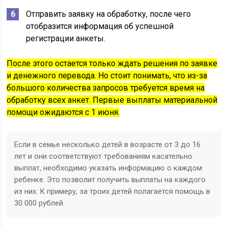
Отправить заявку на обработку, после чего
отобразится информация об успешной
регистрации анкеты.
После этого остается только ждать решения по заявке
и денежного перевода. Но стоит понимать, что из-за
большого количества запросов требуется время на
обработку всех анкет. Первые выплаты материальной
помощи ожидаются с 1 июня.
Если в семье несколько детей в возрасте от 3 до 16
лет и они соответствуют требованиям касательно
выплат, необходимо указать информацию о каждом
ребенке. Это позволит получить выплаты на каждого
из них. К примеру, за троих детей полагается помощь в
30 000 рублей.