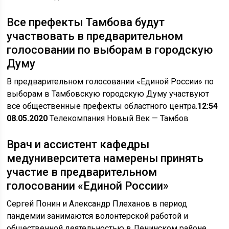
Все префекты Тамбова будут
участвовать в предварительном
голосовании по выборам в городскую
Думу
В предварительном голосовании «Единой России» по
выборам в Тамбовскую городскую Думу участвуют
все общественные префекты областного центра.
12:54
08.05.2020
Телекомпания Новый Век
— Тамбов
Врач и ассистент кафедры
медуниверситета намерены принять
участие в предварительном
голосовании «Единой России»
Сергей Понин и Александр Плеханов в период
пандемии занимаются волонтерской работой и
общественной деятельностью в Ленинском районе