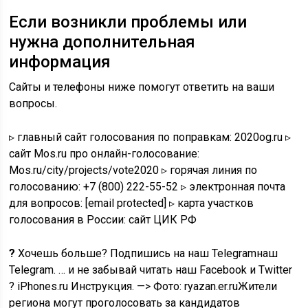
Если возникли проблемы или
нужна дополнительная
информация
Сайты и телефоны ниже помогут ответить на ваши
вопросы.
▹ главный сайт голосования по поправкам: 2020og.ru ▹
сайт Mos.ru про онлайн-голосование:
Mos.ru/city/projects/vote2020 ▹ горячая линия по
голосованию: +7 (800) 222-55-52 ▹ электронная почта
для вопросов:
[email protected]
▹ карта участков
голосования в России: сайт ЦИК РФ
?
Хочешь больше? Подпишись на наш Telegramнаш
Telegram. … и не забывай читать наш Facebook и Twitter
?
iPhones.ru
Инструкция.
—> Фото: ryazan.er.ruЖители
региона могут проголосовать за кандидатов