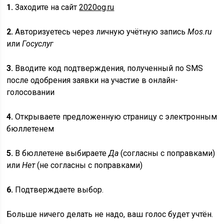
1.
Заходите на сайт
2020og.ru
2.
Авторизуетесь через личную учётную запись
Mos.ru
или
Госуслуг
3.
Вводите код подтверждения, полученный по SMS
после одобрения заявки на участие в онлайн-
голосовании
4.
Открываете предложенную страницу с электронным
бюллетенем
5.
В бюллетене выбираете
Да
(согласны с поправками)
или
Нет
(не согласны с поправками)
6.
Подтверждаете выбор.
Больше ничего делать не надо, ваш голос будет учтён.