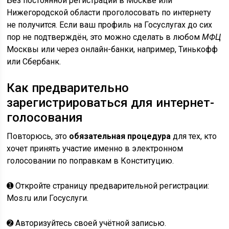
Без постоянной регистрации в Москве или
Нижегородской области проголосовать по интернету
не получится.
Если ваш профиль на Госуслугах до сих
пор не подтверждён, это можно сделать в любом
МФЦ
Москвы или через онлайн-банки, например, Тинькофф
или Сбербанк.
Как предварительно
зарегистрироваться для интернет-
голосования
Повторюсь, это
обязательная процедура
для тех, кто
хочет принять участие именно в электронном
голосовании по поправкам в Конституцию.
➊ Откройте страницу предварительной регистрации:
Mos.ru или Госуслуги.
➋ Авторизуйтесь своей учётной записью.