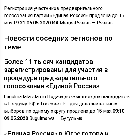
Регистрация участников предварительного
голосования партии «Единая Россия» продлена до 15
мая.
19:21 06.05.2020
ИА МедиаРязань
— Рязань
Новости соседних регионов по
теме
Более 11 тысяч кандидатов
зарегистрированы для участия в
процедуре предварительного
голосования «Единой России»
bugulma.tatarstan.ru Подача документов для кандидатов
в Госдуму РФ и Госсовет РТ для дополнительных
выборов по одному округу продлена до 15 мая.
09:10
09.05.2020
Bugulma.ws
— Бугульма
«Единая Россия» в Югре готова к