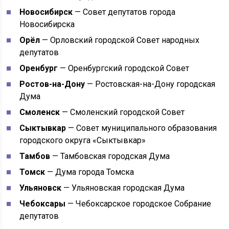
Новосибирск
— Совет депутатов города
Новосибирска
Орёл
— Орловский городской Совет народных
депутатов
Оренбург
— Оренбургский городской Совет
Ростов-на-Дону
— Ростовская-на-Дону городская
Дума
Смоленск
— Смоленский городской Совет
Сыктывкар
— Совет муниципального образования
городского округа «Сыктывкар»
Тамбов
— Тамбовская городская Дума
Томск
— Дума города Томска
Ульяновск
— Ульяновская городская Дума
Чебоксары
— Чебоксарское городское Собрание
депутатов