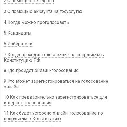
2 С помощью телефона
3 С помощью аккаунта на госуслугах
4 Когда можно проголосовать
5 Кандидаты
6 Избиратели
7 Когда проходит голосование по поправкам в
Конституцию РФ
8 Где пройдёт онлайн-голосование
9 Кто может зарегистрироваться на голосование
онлайн
10 Как предварительно зарегистрироваться для
интернет-голосования
11 Как будет устроено онлайн-голосование по
поправкам в Конституцию