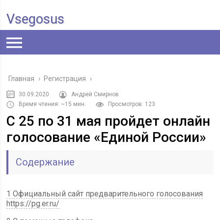
Vsegosus
Главная
›
Регистрация
›
30.09.2020
Андрей Смирнов
Время чтения: ~15 мин.
Просмотров: 123
С 25 по 31 мая пройдет онлайн
голосование «Единой России»
Содержание
1 Официальный сайт предварительного голосования
https://pg.er.ru/