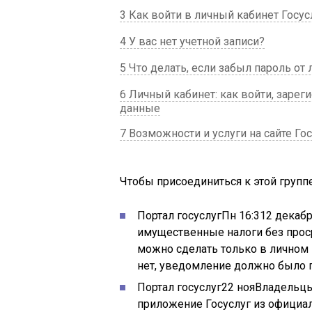
3 Как войти в личный кабинет Госус
4 У вас нет учетной записи?
5 Что делать, если забыл пароль от 
6 Личный кабинет: как войти, зарег
данные
7 Возможности и услуги на сайте Го
Чтобы присоединиться к этой группе
Портал госуслуг
Пн 16:31
2 декаб
имущественные налоги без прос
можно сделать только в личном 
нет, уведомление должно было п
Портал госуслуг
22 ноя
Владельцы
приложение Госуслуг из официаль