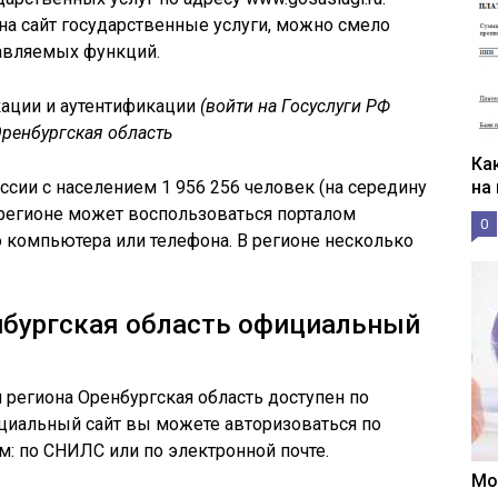
 на сайт государственные услуги, можно смело
авляемых функций.
кации и аутентификации
(войти на Госуслуги РФ
Оренбургская область
Ка
ссии с населением 1 956 256 человек (на середину
на
регионе может воспользоваться порталом
0
о компьютера или телефона. В регионе несколько
нбургская область официальный
 региона Оренбургская область доступен по
фициальный сайт вы можете авторизоваться по
: по СНИЛС или по электронной почте.
Мо