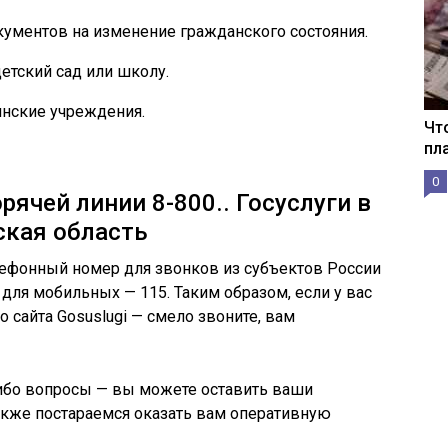
кументов на изменение гражданского состояния.
детский сад или школу.
нские учреждения.
Чт
пл
0
ячей линии 8-800.. Госуслуги в
ская область
ефонный номер для звонков из субъектов России
 для мобильных — 115. Таким образом, если у вас
сайта Gosuslugi — смело звоните, вам
-либо вопросы — вы можете оставить ваши
акже постараемся оказать вам оперативную