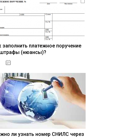
к заполнить платежное поручение
 штрафы (нюансы)?
15.05.2021
жно ли узнать номер СНИЛС через