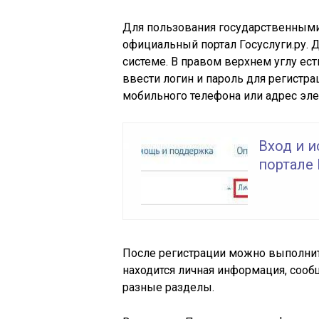
Для пользования государственными
официальный портал Госуслуги.ру. 
системе. В правом верхнем углу ес
ввести логин и пароль для регистра
мобильного телефона или адрес эле
Вход и и
портале 
После регистрации можно выполнит
находится личная информация, сооб
разные разделы.