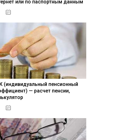
тернет или по паспортным данным
15.05.2021
К (индивидуальный пенсионный
эффициент) — расчет пенсии,
лькулятор
15.05.2021