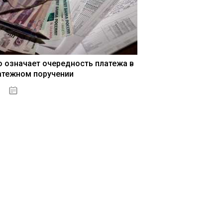
о означает очередность платежа в
атежном поручении
15.05.2021