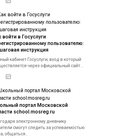
11.04.2021
к войти в Госуслуги
регистрированному пользователю:
шаговая инструкция
ный кабинет Госуслуги, вход в который
ществляется через официальный сайт...
01.10.2020
ольный портал Московской
ласти school.mosreg.ru
годаря электронному дневнику
ители смогут следить за успеваемостью
а, общаться...