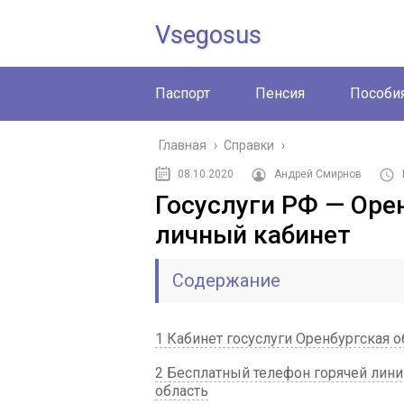
Vsegosus
Паспорт
Пенсия
Пособи
Главная
›
Справки
›
08.10.2020
Андрей Смирнов
Госуслуги РФ — Орен
личный кабинет
Содержание
1 Кабинет госуслуги Оренбургская 
2 Бесплатный телефон горячей линии
область