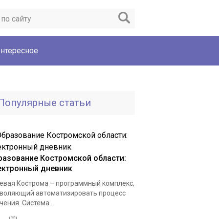
нтересное
Популярные статьи
разование Костромской области:
ектронный дневник
евая Кострома – программный комплекс,
воляющий автоматизировать процесс
чения. Система...