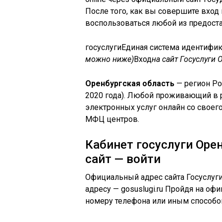
После того, как вы совершите вход
воспользоваться любой из предост
гос
услуги
Единая система идентифи
можно ниже)
Вход
на сайт Госуслуги 
Оренбургская область
— регион Ро
2020 года). Любой проживающий в 
электронных услуг онлайн со своег
МФЦ центров.
Кабинет госуслуги Оре
сайт — войти
Официальный адрес сайта Госуслуги
адресу — gosuslugi.ru Пройдя на о
номеру телефона или иным способом