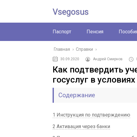
Vsegosus
Паспорт
Пенсия
Пособи
Главная
›
Справки
›
30.09.2020
Андрей Смирнов
Как подтвердить уч
госуслуг в условиях
Содержание
1 Инструкция по подтверждению
2 Активация через банки