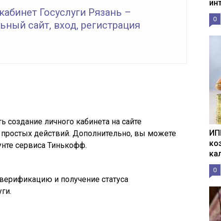
ин
кабинет Госуслуги Рязань –
0
ный сайт, вход, регистрация
 создание личного кабинета на сайте
ИП
 простых действий. Дополнительно, вы можете
ко
унте сервиса Тинькофф.
ка
0
 верификацию и получение статуса
ги.