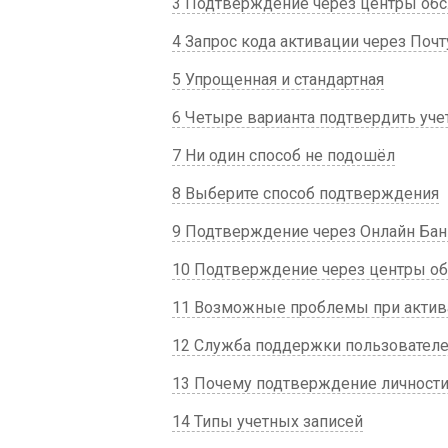
3 Подтверждение через центры об
4 Запрос кода активации через Почт
5 Упрощенная и стандартная
6 Четыре варианта подтвердить уче
7 Ни один способ не подошёл
8 Выберите способ подтверждения
9 Подтверждение через Онлайн Бан
10 Подтверждение через центры о
11 Возможные проблемы при актива
12 Служба поддержки пользователе
13 Почему подтверждение личности 
14 Типы учетных записей