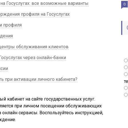
 на Госуслугах: все возможные варианты
0
ерждения профиля на Госуслугах
и профиля
ждения
 центры обслуживания клиентов
Госуслугах через онлайн-банки
ссии
ь при активации личного кабинета?
т
ный кабинет на сайте государственных услуг.
вляется при личном посещении обслуживающих
з онлайн сервисы. Воспользуйтесь инструкцией,
ждение.