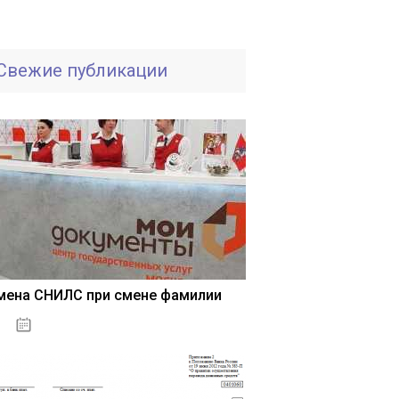
Свежие публикации
мена СНИЛС при смене фамилии
15.05.2021