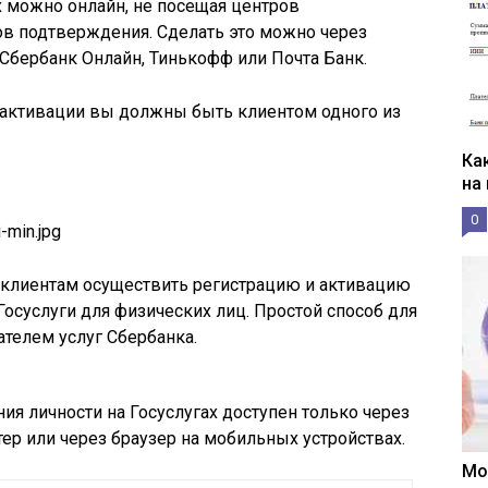
х можно онлайн, не посещая центров
ов подтверждения. Сделать это можно через
 Сбербанк Онлайн, Тинькофф или Почта Банк.
 активации вы должны быть клиентом одного из
Ка
на
0
 клиентам осуществить регистрацию и активацию
Госуслуги для физических лиц. Простой способ для
ателем услуг Сбербанка.
ия личности на Госуслугах доступен только через
ер или через браузер на мобильных устройствах.
Мо