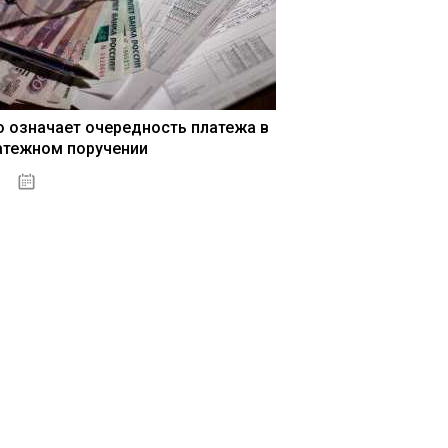
о означает очередность платежа в
атежном поручении
15.05.2021