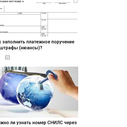
к заполнить платежное поручение
 штрафы (нюансы)?
15.05.2021
жно ли узнать номер СНИЛС через