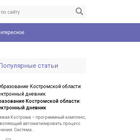
нтересное
Популярные статьи
разование Костромской области:
ектронный дневник
евая Кострома – программный комплекс,
воляющий автоматизировать процесс
чения. Система...