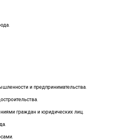
ода.
ышленности и предпринимательства.
остроительства.
ениями граждан и юридических лиц.
да.
сами.