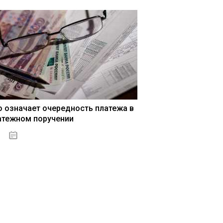
о означает очередность платежа в
атежном поручении
15.05.2021