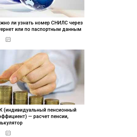
жно ли узнать номер СНИЛС через
тернет или по паспортным данным
15.05.2021
К (индивидуальный пенсионный
эффициент) — расчет пенсии,
лькулятор
15.05.2021