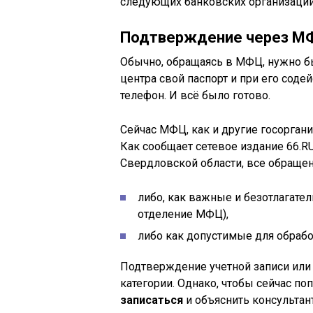
следующих банковских организаций:
Подтверждение через МФ
Обычно, обращаясь в МФЦ, нужно б
центра свой паспорт и при его сод
телефон. И всё было готово.
Сейчас МФЦ, как и другие госорган
Как сообщает сетевое издание 66.R
Свердловской области, все обраще
либо, как важные и безотлагате
отделение МФЦ),
либо как допустимые для обрабо
Подтверждение учетной записи или 
категории. Однако, чтобы сейчас по
записаться
и объяснить консультант