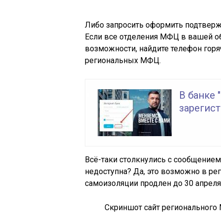
Либо запросить оформить подтверж
Если все отделения МФЦ в вашей об
возможности, найдите телефон горяч
региональных МФЦ.
В банке 
зарегист
Всё-таки столкнулись с сообщением 
недоступна? Да, это возможно в ре
самоизоляции продлен до 30 апреля
Скриншот сайт региональног