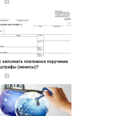
15.05.2021
к заполнить платежное поручение
 штрафы (нюансы)?
15.05.2021