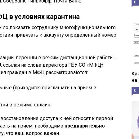
 Сбербанк, Тинькофф, Почта Банк.
0
Ц в условиях карантина
ыло показать сотруднику многофункционального
ействии привязать к аккаунту определенный номер
изации, перешли в режим дистанционной работы.
U, ссылая на слова директора ГБУ СО «МФЦ»
ния граждан в МФЦ рассматриваются:
Ка
на
льные (приходится приглашать на прием в
0
тки в режиме онлайн.
восстановление доступа к ней относят к первой
пасть на приём, необходимо
предварительно
у, что ваш вопрос важен.