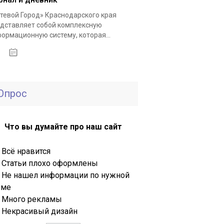
тевой Город» Краснодарского края
дставляет собой комплексную
ормационную систему, которая...
16.04.2021
Опрос
Что вы думайте про наш сайт
Всё нравится
Статьи плохо оформлены
Не нашел информации по нужной
еме
Много рекламы
Некрасивый дизайн