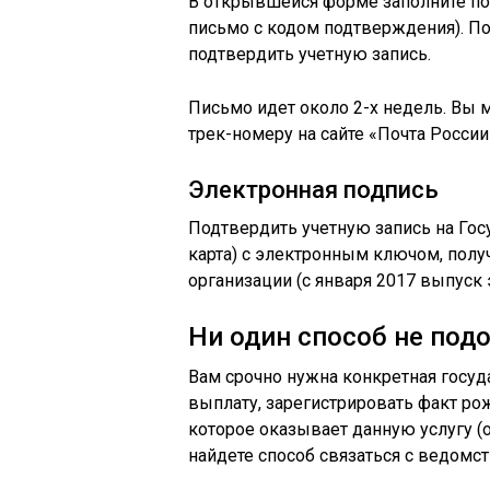
В открывшейся форме заполните по
письмо с кодом подтверждения). По
подтвердить учетную запись.
Письмо идет около 2-х недель. Вы
трек-номеру на сайте «Почта России
Электронная подпись
Подтвердить учетную запись на Госу
карта) с электронным ключом, полу
организации (с января 2017 выпуск
Ни один способ не под
Вам срочно нужна конкретная госуда
выплату, зарегистрировать факт рож
которое оказывает данную услугу (о
найдете способ связаться с ведомс