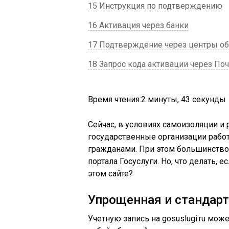
15 Инструкция по подтверждению
16 Активация через банки
17 Подтверждение через центры о
18 Запрос кода активации через Поч
Время чтения:
2 минуты, 43 секунды
Сейчас, в условиях самоизоляции и
государственные организации рабо
гражданами. При этом большинство
портала Госуслуги. Но, что делать, 
этом сайте?
Упрощенная и стандар
Учетную запись на gosuslugi.ru мо