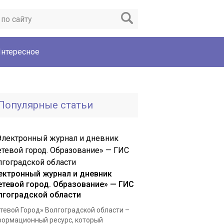
нтересное
Популярные статьи
ектронный журнал и дневник
етевой город. Образование» — ГИС
лгоградской области
тевой Город» Волгоградской области –
ормационный ресурс, который