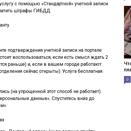
слугу с помощью «Стандартной» учетной записи.
латить штрафы ГИБДД.
анту.
нте подтверждения учетной записи на портале
стоит воспользоваться, если есть смысл ждать 2
Чт
ся раньше) и, если в вашем городе работают
пл
тделения сейчас открыты). Услуга бесплатная.
0
ись (на упрощенной этот способ не работает).
Персональные данные«. Спуститесь вниз до
м».
ах