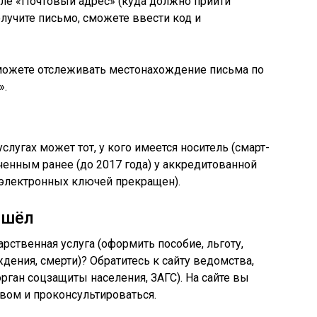
ле «Почтовый адрес» (куда должно прийти
лучите письмо, сможете ввести код и
 можете отслеживать местонахождение письма по
».
слугах может тот, у кого имеется носитель (смарт-
ченным ранее (до 2017 года) у аккредитованной
 электронных ключей прекращен).
ошёл
рственная услуга (оформить пособие, льготу,
дения, смерти)? Обратитесь к сайту ведомства,
рган соцзащиты населения, ЗАГС). На сайте вы
твом и проконсультироваться.