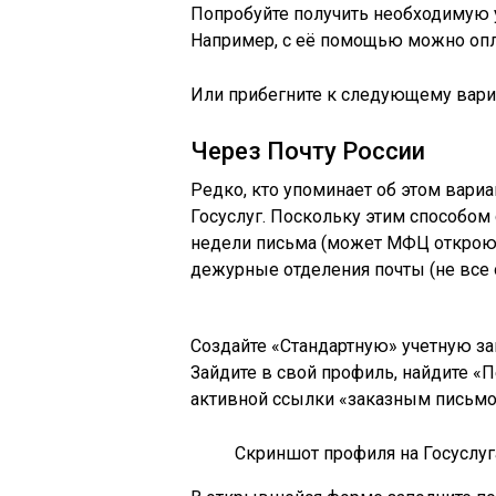
Попробуйте получить необходимую у
Например, с её помощью можно оп
Или прибегните к следующему вари
Через Почту России
Редко, кто упоминает об этом вариа
Госуслуг. Поскольку этим способом 
недели письма (может МФЦ откроют
дежурные отделения почты (не все о
Создайте «Стандартную» учетную зап
Зайдите в свой профиль, найдите «
активной ссылки «заказным письмо
Скриншот профиля на Госуслуг