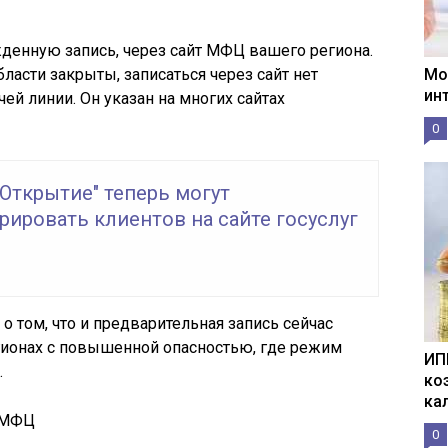
денную запись, через сайт МФЦ вашего региона.
ласти закрыты, записаться через сайт нет
Мо
ин
ей линии. Он указан на многих сайтах
0
"Открытие" теперь могут
рировать клиентов на сайте госуслуг
о том, что и предварительная запись сейчас
гионах с повышенной опасностью, где режим
ИП
.
ко
ка
о МФЦ
0