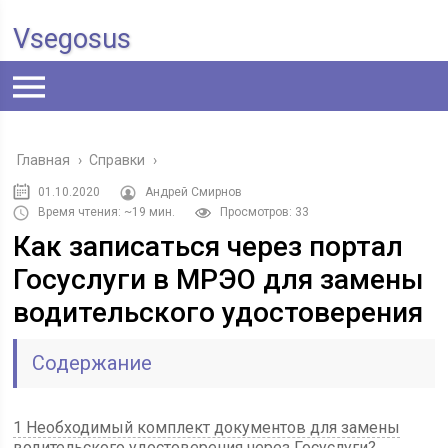
Vsegosus
Главная
›
Справки
›
01.10.2020
Андрей Смирнов
Время чтения: ~19 мин.
Просмотров: 33
Как записаться через портал
Госуслуги в МРЭО для замены
водительского удостоверения
Содержание
1 Необходимый комплект документов для замены
водительского удостоверения через Госуслуги?