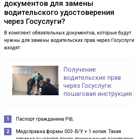
документов для замены
водительского удостоверения
через Госуслуги?
В комплект обязательных документов, которые будут
нужны для замены водительских прав через Госуслуги
входят:
Получение
водительских прав
через Госуслуги:
пошаговая инструкция
Паспорт гражданина РФ;
Медсправка формы 003-В/У + 1 копия. Такая
справка выдается после прохождения водителем