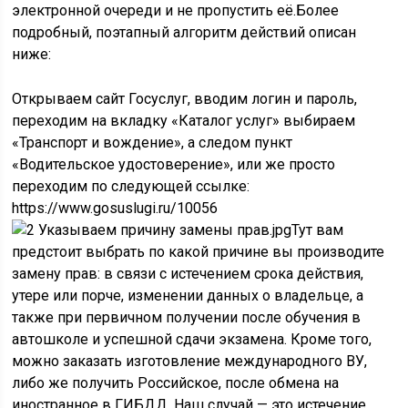
электронной очереди и не пропустить её.Более
подробный, поэтапный алгоритм действий описан
ниже:
Открываем сайт Госуслуг, вводим логин и пароль,
переходим на вкладку «Каталог услуг» выбираем
«Транспорт и вождение», а следом пункт
«Водительское удостоверение», или же просто
переходим по следующей ссылке:
https://www.gosuslugi.ru/10056
Тут вам
предстоит выбрать по какой причине вы производите
замену прав: в связи с истечением срока действия,
утере или порче, изменении данных о владельце, а
также при первичном получении после обучения в
автошколе и успешной сдачи экзамена. Кроме того,
можно заказать изготовление международного ВУ,
либо же получить Российское, после обмена на
иностранное в ГИБДД. Наш случай — это истечение