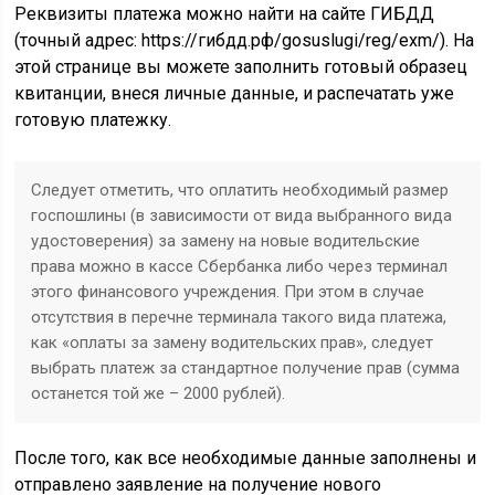
Реквизиты платежа можно найти на сайте ГИБДД
(точный адрес: https://гибдд.рф/gosuslugi/reg/exm/). На
этой странице вы можете заполнить готовый образец
квитанции, внеся личные данные, и распечатать уже
готовую платежку.
Следует отметить, что оплатить необходимый размер
госпошлины (в зависимости от вида выбранного вида
удостоверения) за замену на новые водительские
права можно в кассе Сбербанка либо через терминал
этого финансового учреждения. При этом в случае
отсутствия в перечне терминала такого вида платежа,
как «оплаты за замену водительских прав», следует
выбрать платеж за стандартное получение прав (сумма
останется той же – 2000 рублей).
После того, как все необходимые данные заполнены и
отправлено заявление на получение нового