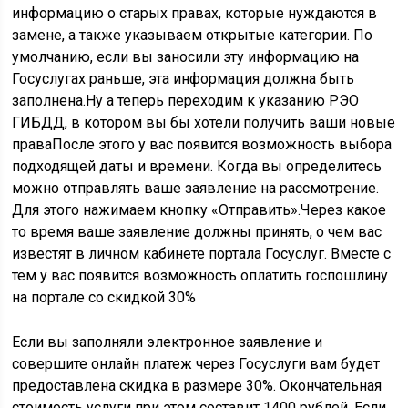
информацию о старых правах, которые нуждаются в
замене, а также указываем открытые категории. По
умолчанию, если вы заносили эту информацию на
Госуслугах раньше, эта информация должна быть
заполнена.Ну а теперь переходим к указанию РЭО
ГИБДД, в котором вы бы хотели получить ваши новые
праваПосле этого у вас появится возможность выбора
подходящей даты и времени. Когда вы определитесь
можно отправлять ваше заявление на рассмотрение.
Для этого нажимаем кнопку «Отправить».Через какое
то время ваше заявление должны принять, о чем вас
известят в личном кабинете портала Госуслуг. Вместе с
тем у вас появится возможность оплатить госпошлину
на портале со скидкой 30%
Если вы заполняли электронное заявление и
совершите онлайн платеж через Госуслуги вам будет
предоставлена скидка в размере 30%. Окончательная
стоимость услуги при этом составит 1400 рублей. Если