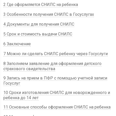
2 Где оформляется СНИЛС на ребенка
3 Особенности получения СНИЛС в Госуслугах
4 Документы для получения СНИЛС
5 Срок и стоимость выдачи СНИЛС
6 Заключение
7 Можно ли сделать СНИЛС ребенку через Госуслуги
8 Заполняем заявление для оформления детского
страхового свидетельства
9 Запись на прием в ПФР с помощью учетной записи
Госуслуг
10 Сроки изготовления СНИЛС для новорожденного и
ребенка до 14 лет
11 Основные способы оформления СНИЛС на ребенка