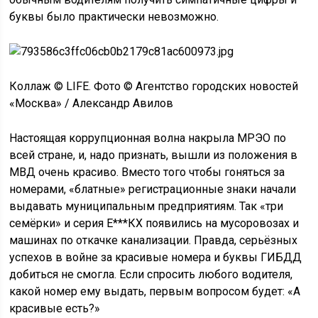
буквы было практически невозможно.
Коллаж © LIFE. Фото © Агентство городских новостей
«Москва» / Александр Авилов
Настоящая коррупционная волна накрыла МРЭО по
всей стране, и, надо признать, вышли из положения в
МВД очень красиво. Вместо того чтобы гоняться за
номерами, «блатные» регистрационные знаки начали
выдавать муниципальным предприятиям. Так «три
семёрки» и серия Е***КХ появились на мусоровозах и
машинах по откачке канализации. Правда, серьёзных
успехов в войне за красивые номера и буквы ГИБДД
добиться не смогла. Если спросить любого водителя,
какой номер ему выдать, первым вопросом будет: «А
красивые есть?»