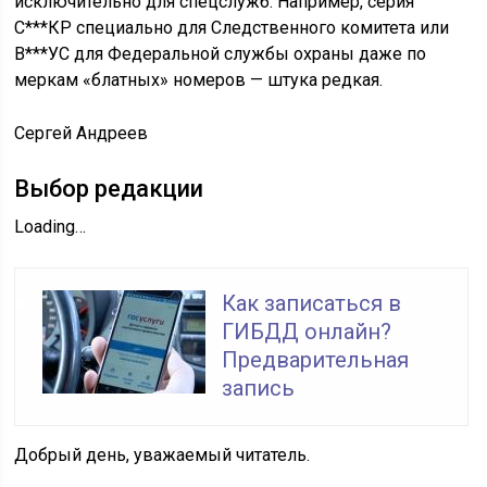
исключительно для спецслужб. Например, серия
С***КР специально для Следственного комитета или
В***УС для Федеральной службы охраны даже по
меркам «блатных» номеров — штука редкая.
Сергей Андреев
Выбор редакции
Loading…
Как записаться в
ГИБДД онлайн?
Предварительная
запись
Добрый день, уважаемый читатель.