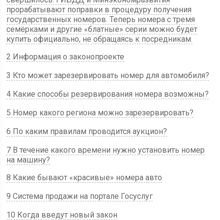
прорабатывают поправки в процедуру получения
государственных номеров. Теперь номера с тремя
семёрками и другие «блатные» серии можно будет
купить официально, не обращаясь к посредникам.
2 Информация о законопроекте
3 Кто может зарезервировать номер для автомобиля?
4 Какие способы резервирования номера возможны?
5 Номер какого региона можно зарезервировать?
6 По каким правилам проводится аукцион?
7 В течение какого времени нужно установить номер
на машину?
8 Какие бывают «красивые» номера авто
9 Система продажи на портале Госуслуг
10 Когда введут новый закон