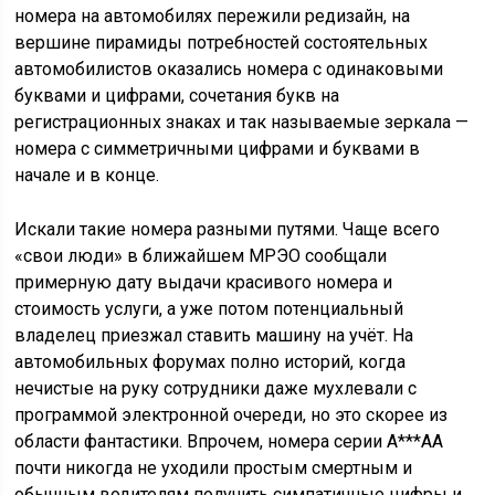
номера на автомобилях пережили редизайн, на
вершине пирамиды потребностей состоятельных
автомобилистов оказались номера с одинаковыми
буквами и цифрами, сочетания букв на
регистрационных знаках и так называемые зеркала —
номера с симметричными цифрами и буквами в
начале и в конце.
Искали такие номера разными путями. Чаще всего
«свои люди» в ближайшем МРЭО сообщали
примерную дату выдачи красивого номера и
стоимость услуги, а уже потом потенциальный
владелец приезжал ставить машину на учёт. На
автомобильных форумах полно историй, когда
нечистые на руку сотрудники даже мухлевали с
программой электронной очереди, но это скорее из
области фантастики. Впрочем, номера серии А***АА
почти никогда не уходили простым смертным и
обычным водителям получить симпатичные цифры и