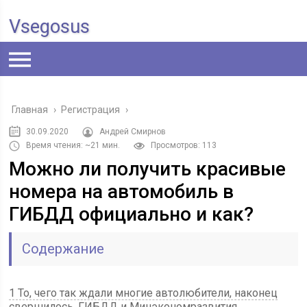
Vsegosus
Главная
›
Регистрация
›
30.09.2020
Андрей Смирнов
Время чтения: ~21 мин.
Просмотров: 113
Можно ли получить красивые
номера на автомобиль в
ГИБДД официально и как?
Содержание
1 То, чего так ждали многие автолюбители, наконец
свершилось. ГИБДД и Минэкономразвития