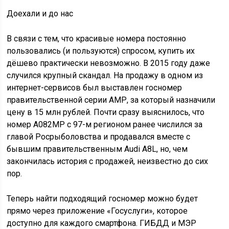
Доехали и до нас
В связи с тем, что красивые номера постоянно
пользовались (и пользуются) спросом, купить их
дёшево практически невозможно. В 2015 году даже
случился крупный скандал. На продажу в одном из
интернет-сервисов был выставлен госномер
правительственной серии АМР, за который назначили
цену в 15 млн рублей. Почти сразу выяснилось, что
номер А082МР с 97-м регионом ранее числился за
главой Росрыболовства и продавался вместе с
бывшим правительственным Audi A8L, но, чем
закончилась история с продажей, неизвестно до сих
пор.
Теперь найти подходящий госномер можно будет
прямо через приложение «Госуслуги», которое
доступно для каждого смартфона. ГИБДД и МЭР