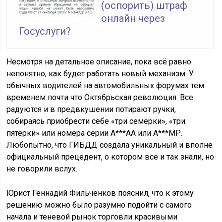
(оспорить) штраф
онлайн через
Госуслуги?
Несмотря на детальное описание, пока всё равно
непонятно, как будет работать новый механизм. У
обычных водителей на автомобильных форумах тем
временем почти что Октябрьская революция. Все
радуются и в предвкушении потирают ручки,
собираясь приобрести себе «три семёрки», «три
пятёрки» или номера серии А***АА или А***МР.
Любопытно, что ГИБДД создала уникальный и вполне
официальный прецедент, о котором все и так знали, но
не говорили вслух.
Юрист Геннадий Фильченков пояснил, что к этому
решению можно было разумно подойти с самого
начала и теневой рынок торговли красивыми