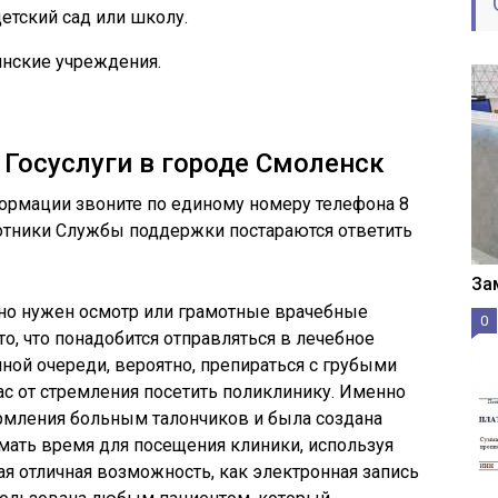
детский сад или школу.
нские учреждения.
 Госуслуги в городе Смоленск
ормации звоните по единому номеру телефона 8
ботники Службы поддержки постараются ответить
За
чно нужен осмотр или грамотные врачебные
0
о, что понадобится отправляться в лечебное
ной очереди, вероятно, препираться с грубыми
с от стремления посетить поликлинику. Именно
мления больным талончиков и была создана
мать время для посещения клиники, используя
кая отличная возможность, как электронная запись