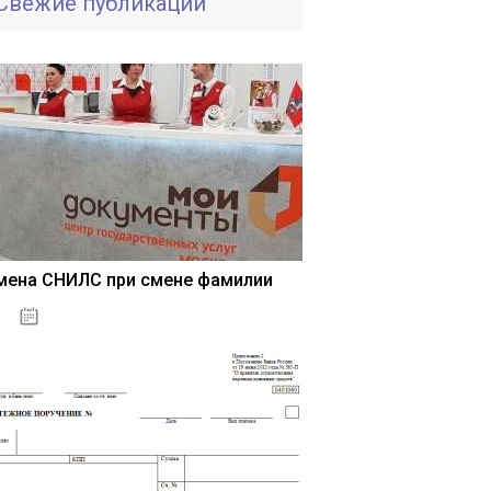
Свежие публикации
мена СНИЛС при смене фамилии
15.05.2021