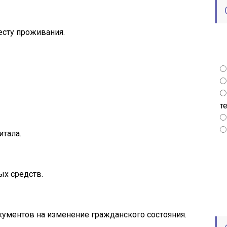
есту проживания.
т
тала.
ых средств.
кументов на изменение гражданского состояния.