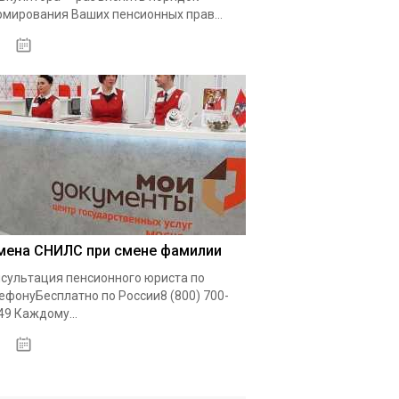
мирования Ваших пенсионных прав...
15.05.2021
мена СНИЛС при смене фамилии
сультация пенсионного юриста по
ефонуБесплатно по России8 (800) 700-
49 Каждому...
15.05.2021