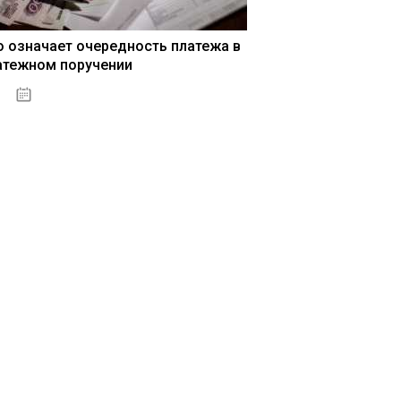
о означает очередность платежа в
атежном поручении
15.05.2021