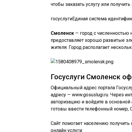
чтобы заказать услугу или получит
гос
услуги
Единая система идентифик
Смоленск
— город с численностью н
предоставляет хорошо развитые эл
жителя. Город располагает нескол
Госуслуги Смоленск о
Официальный адрес портала Госусл
адресу — www.gosuslugi.ru. Через и
авторизацию и войдите в основной 
готовы ввести телефонный номер, 
Сайт помогает населению получит
онлайн услуги: