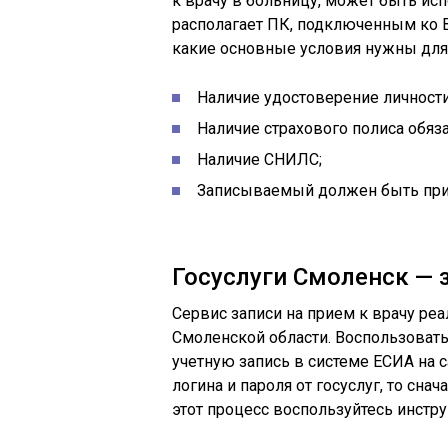
к врачу в больницу, может быть и
располагает ПК, подключенным ко В
какие основные условия нужны для 
Наличие удостоверение личности
Наличие страхового полиса обяз
Наличие СНИЛС;
Записываемый должен быть при
Госуслуги Смоленск — з
Сервис записи на прием к врачу реа
Смоленской области. Воспользовать
учетную запись в системе ЕСИА на с
логина и пароля от госуслуг, то сна
этот процесс воспользуйтесь инстр