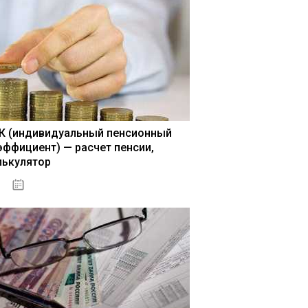
К (индивидуальный пенсионный
эффициент) — расчет пенсии,
лькулятор
15.05.2021