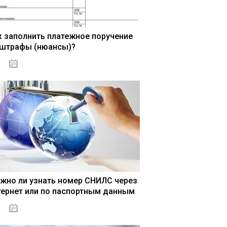
к заполнить платежное поручение
 штрафы (нюансы)?
15.05.2021
жно ли узнать номер СНИЛС через
тернет или по паспортным данным
15.05.2021