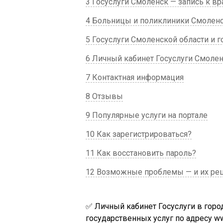
3 Госуслуги Смоленск — запись к вр
4 Больницы и поликлиники Смоленс
5 Госуслуги Смоленской области и 
6 Личный кабинет Госуслуги Смоле
7 Контактная информация
8 Отзывы
9 Популярные услуги на портале
10 Как зарегистрироваться?
11 Как восстановить пароль?
12 Возможные проблемы — и их ре
✅ Личный кабинет Госуслуги в горо
государственных услуг по адресу ww