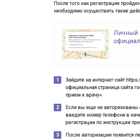
После того как регистрация пройде
необходимо осуществить такие дейс
Личный 
официаль
Зайдите на интернет-сайт
https
официальная страница сайта го
прием к врачу».
Если вы еще не авторизованы 
введите номер телефона в каче
регистрации по инструкции пр
После авторизации появится п