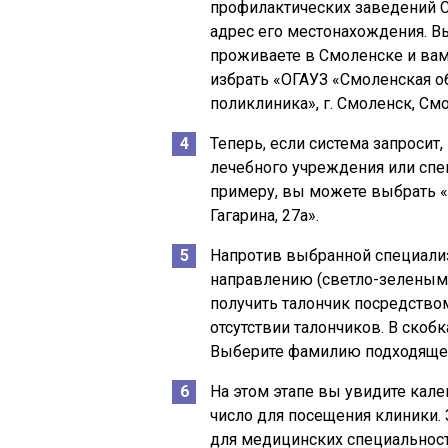
профилактических заведений С
адрес его местонахождения. В
проживаете в Смоленске и вам
избрать «ОГАУЗ «Смоленская о
поликлиника», г. Смоленск, Смол
Теперь, если система запроси
лечебного учреждения или спец
примеру, вы можете выбрать «
Гагарина, 27а».
Напротив выбранной специализ
направлению (светло-зеленым
получить талончик посредство
отсутствии талончиков. В скоб
Выберите фамилию подходящег
На этом этапе вы увидите кале
число для посещения клиники. 
для медицинских специальност