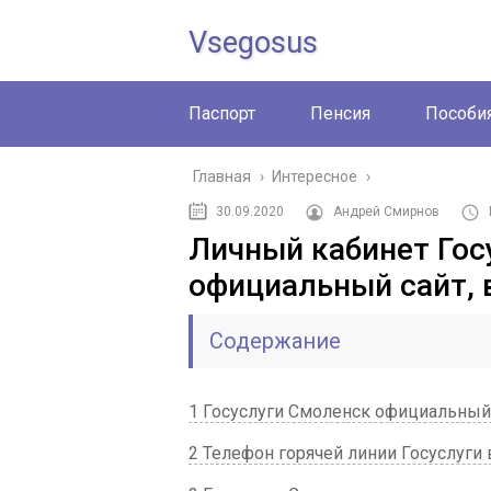
Vsegosus
Паспорт
Пенсия
Пособи
Главная
›
Интересное
›
30.09.2020
Андрей Смирнов
Личный кабинет Гос
официальный сайт, 
Содержание
1 Госуслуги Смоленск официальный
2 Телефон горячей линии Госуслуги