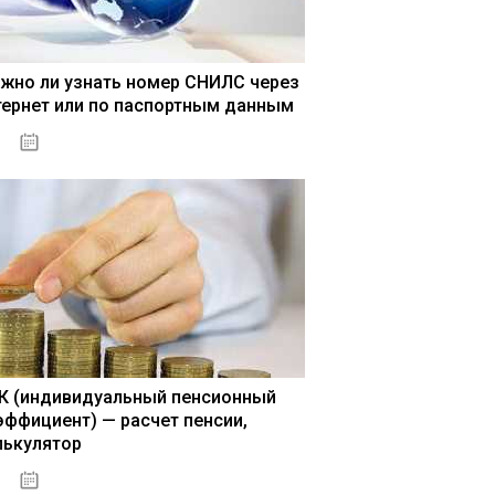
жно ли узнать номер СНИЛС через
тернет или по паспортным данным
15.05.2021
К (индивидуальный пенсионный
эффициент) — расчет пенсии,
лькулятор
15.05.2021