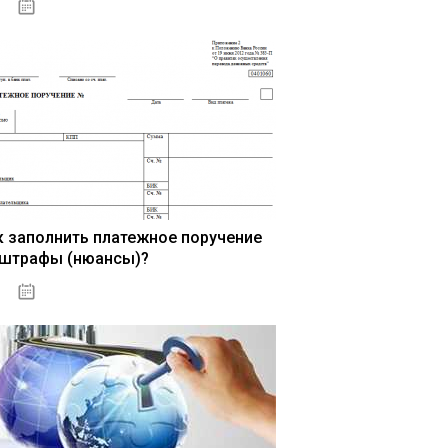
15.05.2021
к заполнить платежное поручение
 штрафы (нюансы)?
15.05.2021