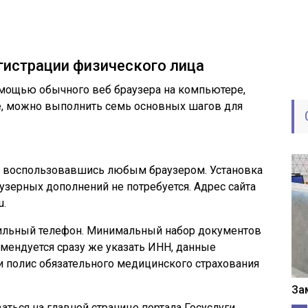
гистрации физического лица
омощью обычного веб браузера на компьютере,
е, можно выполнить семь основных шагов для
и, воспользовавшись любым браузером. Установка
узерных дополнений не потребуется. Адрес сайта
u.
ильный телефон. Минимальный набор документов
омендуется сразу же указать ИНН, данные
и полис обязательного медицинского страхования
За
ваться
на главной странице портала Госуслуги.