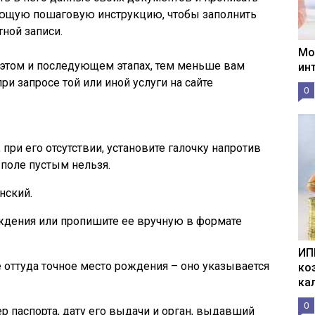
ующую пошаговую инструкцию, чтобы заполнить
ной записи.
Мо
этом и последующем этапах, тем меньше вам
ин
и запросе той или иной услуги на сайте
0
при его отсутствии, установите галочку напротив
 поле пустым нельзя.
нский.
ждения или пропишите ее вручную в формате
ИП
 оттуда точное место рождения – оно указывается
ко
ка
0
р паспорта, дату его выдачи и орган, выдавший