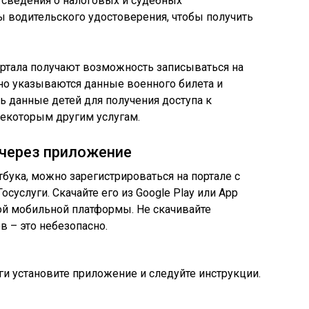
 сведения о налоговых и судебных
 водительского удостоверения, чтобы получить
ортала получают возможность записываться на
но указываются данные военного билета и
ь данные детей для получения доступа к
екоторым другим услугам.
 через приложение
бука, можно зарегистрироваться на портале с
услуги. Скачайте его из Google Play или App
мой мобильной платформы. Не скачивайте
в – это небезопасно.
ги установите приложение и следуйте инструкции.