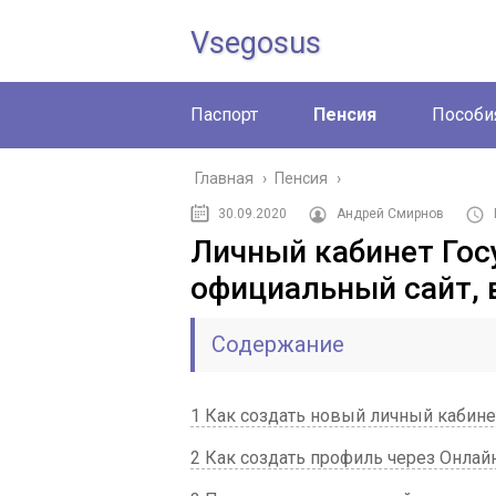
Vsegosus
Паспорт
Пенсия
Пособи
Главная
›
Пенсия
›
30.09.2020
Андрей Смирнов
Личный кабинет Гос
официальный сайт, 
Содержание
1 Как создать новый личный кабине
2 Как создать профиль через Онлай