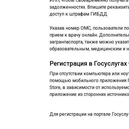
ИНН, чтобы своевременно получать
задолженностях. Впишите реквизиты
доступ к штрафам ГИБДД.
Указав номер ОМС, пользователи п
прием к врачу онлайн. Дополнитель
загранпаспорта, также можно указат
образовательным, медицинским и н
Регистрация в Госуслугах
При отсутствии компьютера или ноут
помощью мобильного приложения Гос
Store, в зависимости от используе
приложение из сторонних источнико
Для регистрации на портале Госуслу