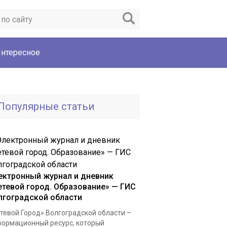
нтересное
Популярные статьи
ектронный журнал и дневник
етевой город. Образование» — ГИС
лгоградской области
тевой Город» Волгоградской области –
ормационный ресурс, который