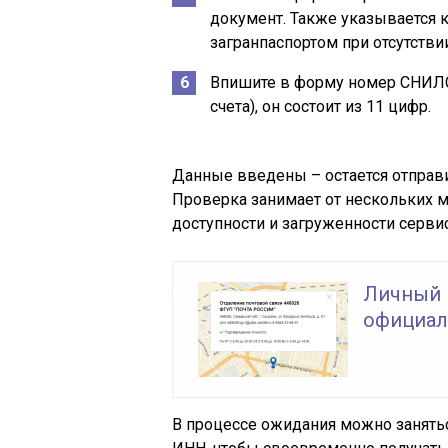
документ. Также указывается 
загранпаспортом при отсутств
Впишите в форму номер СНИЛС
счета), он состоит из 11 цифр.
Данные введены – остается отправи
Проверка занимает от нескольких ми
доступности и загруженности серв
Личный 
официаль
В процессе ожидания можно занять