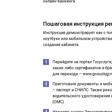
онлайн-банкинги.
Пошаговая инструкция ре
Инструкция демонстрирует как с п
ноутбуке или мобильном устройств
создания кабинета.
Перейдите на портал Госуслуг
каких-либо сертификатов и бра
для перехода — www.gosuslugi.r
Приготовьте документы и моб
– паспорт и СНИЛС. Также рек
водительского удостоверения 
(ОМС).
Нажмите кнопку
Зарегистриро