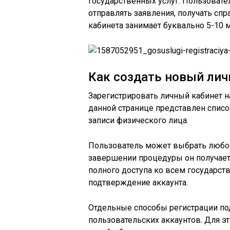
государственных услуг. Пользовате
отправлять заявления, получать спр
кабинета занимает буквально 5-10 м
Как создать новый лич
Зарегистрировать личный кабинет н
данной странице представлен спис
записи физического лица.
Пользователь может выбрать любой
завершении процедуры он получает 
полного доступа ко всем государс
подтверждение аккаунта.
Отдельные способы регистрации п
пользовательских аккаунтов. Для э