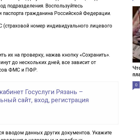
код подразделения. Воспользуйтесь
ии паспорта гражданина Российской Федерации.
 (страховой номер индивидуального лицевого
ть их на проверку, нажав кнопку «Сохранить».
нут до нескольких дней, все зависит от
Чт
исов ФМС и ПФР.
пл
0
кабинет Госуслуги Рязань –
ный сайт, вход, регистрация
ся вводом данных других документов. Укажите