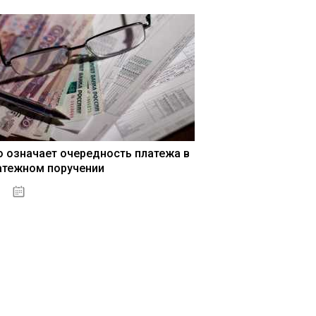
о означает очередность платежа в
атежном поручении
15.05.2021