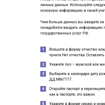
личные данные. Используйте след
основную информацию в своей учет
Чем больше данных вы введете на 
понадобится вводить информацию пр
государственных услуг РФ.
Впишите в форму отчество или, 
пункта
Нет отчества
. Оставлять
Укажите пол – мужской или же
Выберите в календаре дату ро
ДД.ММ.ГГГГ
.
Откройте паспорт и перепишите
как в паспорте, это важно.
Укажите в форме серию и номе