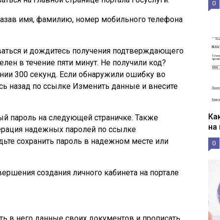
0
казав имя, фамилию, номер мобильного телефона
ваться
и дождитесь получения подтверждающего
елен в течение пяти минут. Не получили код?
ении 300 секунд. Если обнаружили ошибку во
сь назад по ссылке
Изменить данные
и внесите
Ка
й пароль на следующей страничке. Также
на
ерация надежных паролей по ссылке
удьте сохранить пароль в надежном месте или
0
вершения создания личного кабинета на портале
ить в него данные своих документов и прописать