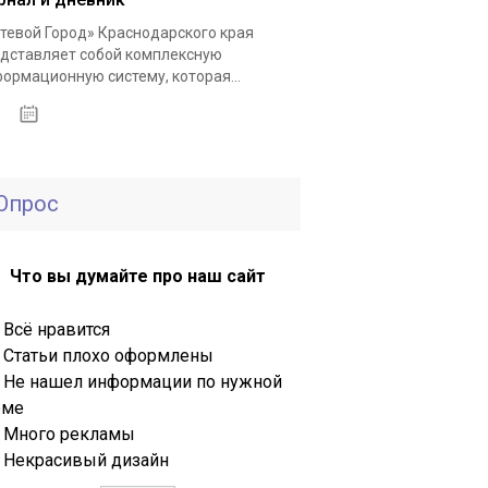
тевой Город» Краснодарского края
дставляет собой комплексную
ормационную систему, которая...
16.04.2021
Опрос
Что вы думайте про наш сайт
Всё нравится
Статьи плохо оформлены
Не нашел информации по нужной
еме
Много рекламы
Некрасивый дизайн