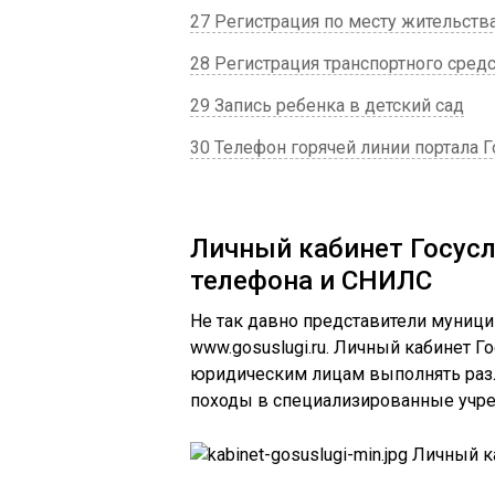
27 Регистрация по месту жительств
28 Регистрация транспортного сред
29 Запись ребенка в детский сад
30 Телефон горячей линии портала Г
Личный кабинет Госусл
телефона и СНИЛС
Не так давно представители муниц
www.gosuslugi.ru. Личный кабинет Г
юридическим лицам выполнять разл
походы в специализированные учре
Личный ка