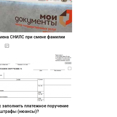
мена СНИЛС при смене фамилии
15.05.2021
к заполнить платежное поручение
 штрафы (нюансы)?