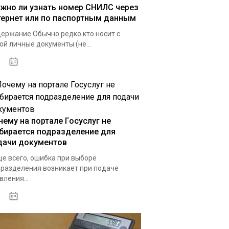
жно ли узнать номер СНИЛС через
тернет или по паспортным данным
ержание Обычно редко кто носит с
ой личные документы (не...
15.05.2021
чему на портале Госуслуг не
бирается подразделение для
дачи документов
е всего, ошибка при выборе
разделения возникает при подаче
вления...
12.04.2021