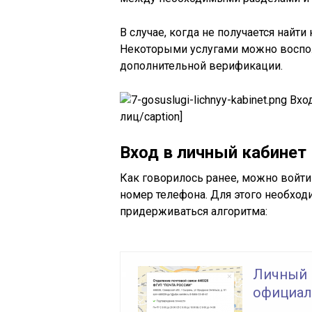
В случае, когда не получается найт
Некоторыми услугами можно воспол
дополнительной верификации.
Вход
лиц/caption]
Вход в личный кабинет 
Как говорилось ранее, можно войти
номер телефона. Для этого необход
придерживаться алгоритма:
Личный 
официаль