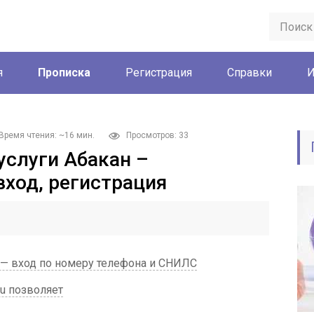
я
Прописка
Регистрация
Справки
И
Время чтения: ~16 мин.
Просмотров: 33
услуги Абакан –
вход, регистрация
 — вход по номеру телефона и СНИЛС
ru позволяет