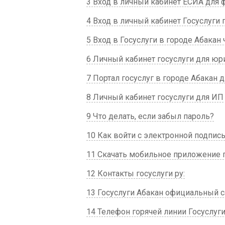
3 Вход в личный кабинет ЕСИА для 
4 Вход в личный кабинет Госуслуги
5 Вход в Госуслуги в городе Абака
6 Личный кабинет госуслуги для юр
7 Портал госуслуг в городе Абакан 
8 Личный кабинет госуслуги для ИП
9 Что делать, если забыл пароль?
10 Как войти с электронной подпис
11 Скачать мобильное приложение 
12 Контакты госуслуги ру:
13 Госуслуги Абакан официальный с
14 Телефон горячей линии Госуслуги