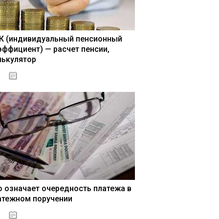
К (индивидуальный пенсионный
эффициент) — расчет пенсии,
лькулятор
15.05.2021
о означает очередность платежа в
атежном поручении
15.05.2021