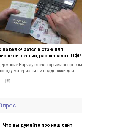
о не включается в стаж для
числения пенсии, рассказали в ПФР
ержание Наряду с некоторыми вопросам
поводу материальной поддержки для...
15.05.2021
Опрос
Что вы думайте про наш сайт