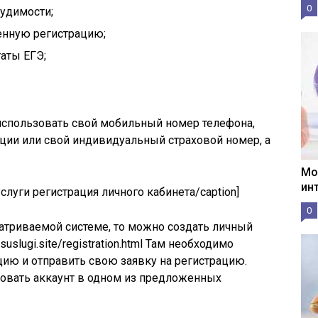
0
судимости;
енную регистрацию;
аты ЕГЭ;
использовать свой мобильный номер телефона,
ции или свой индивидуальный страховой номер, а
Мо
ин
слуги регистрация личного кабинета/caption]
0
матриваемой системе, то можно создать личный
suslugi.site/registration.html Там необходимо
ю и отправить свою заявку на регистрацию.
ровать аккаунт в одном из предложенных