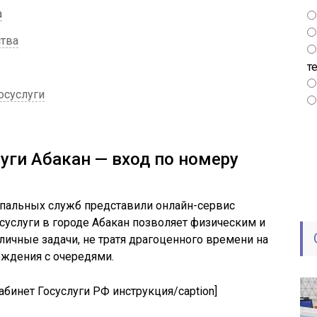
а
ства
т
осуслуги
уги Абакан — вход по номеру
ипальных служб представили онлайн-сервис
осуслуги в городе Абакан позволяет физическим и
ичные задачи, не тратя драгоценного времени на
ждения с очередями.
бинет Госуслуги РФ инструкция/caption]