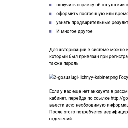
получить справку об отсутствии 
оформить постоянную или врем
узнать предварительные результ
И многое другое.
Для авторизации в системе можно 
который был привязан при регистра
также пароль.
Госу
Если у вас еще нет аккаунта в расс
кабинет, перейдя по ссылке http://go
ввести всю необходимую информаци
После этого потребуется верифици
отделений.