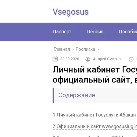
Vsegosus
Паспорт
Пенсия
Пособи
Главная
›
Прописка
›
30.09.2020
Андрей Смирнов
Личный кабинет Гос
официальный сайт, 
Содержание
1 Личный кабинет Госуслуги Абакан
2 Официальный сайт www.gosuslugi.