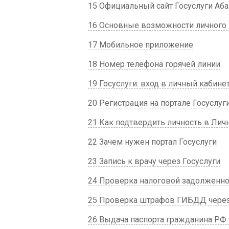
15 Официальный сайт Госуслуги Аба
16 Основные возможности личного 
17 Мобильное приложение
18 Номер телефона горячей линии
19 Госуслуги: вход в личный кабине
20 Регистрация на портале Госуслуг
21 Как подтвердить личность в Лич
22 Зачем нужен портал Госуслуги
23 Запись к врачу через Госуслуги
24 Проверка налоговой задолженнос
25 Проверка штрафов ГИБДД через
26 Выдача паспорта гражданина РФ 